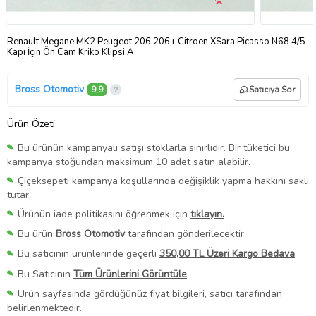
Renault Megane MK2 Peugeot 206 206+ Citroen XSara Picasso N68 4/5
Kapı İçin Ön Cam Kriko Klipsi A
Bross Otomotiv
9,9
Satıcıya Sor
Ürün Özeti
Bu ürünün kampanyalı satışı stoklarla sınırlıdır. Bir tüketici bu
kampanya stoğundan maksimum 10 adet satın alabilir.
Çiçeksepeti kampanya koşullarında değişiklik yapma hakkını saklı
tutar.
Ürünün iade politikasını öğrenmek için
tıklayın.
Bu ürün
Bross Otomotiv
tarafından gönderilecektir.
Bu satıcının ürünlerinde geçerli
350,00 TL Üzeri Kargo Bedava
Bu Satıcının
Tüm Ürünlerini Görüntüle
Ürün sayfasında gördüğünüz fiyat bilgileri, satıcı tarafından
belirlenmektedir.