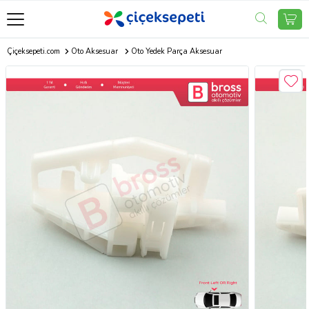
Çiçeksepeti.com
Oto Aksesuar
Oto Yedek Parça Aksesuar