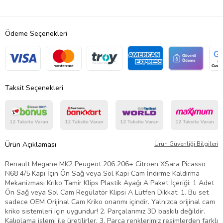
Ödeme Seçenekleri
Taksit Seçenekleri
Ürün Açıklaması
Ürün Güvenliği Bilgileri
Renault Megane MK2 Peugeot 206 206+ Citroen XSara Picasso
N68 4/5 Kapı İçin Ön Sağ veya Sol Kapı Cam İndirme Kaldırma
Mekanizması Kriko Tamir Klips Plastik Ayağı A Paket İçeriği: 1 Adet
Ön Sağ veya Sol Cam Regülatör Klipsi A Lütfen Dikkat: 1. Bu set
sadece OEM Orijinal Cam Kriko onarımı içindir. Yalnızca orijinal cam
kriko sistemleri için uygundur! 2. Parçalarımız 3D baskılı değildir.
Kalıplama işlemi ile üretilirler. 3. Parça renklerimiz resimlerden farklı