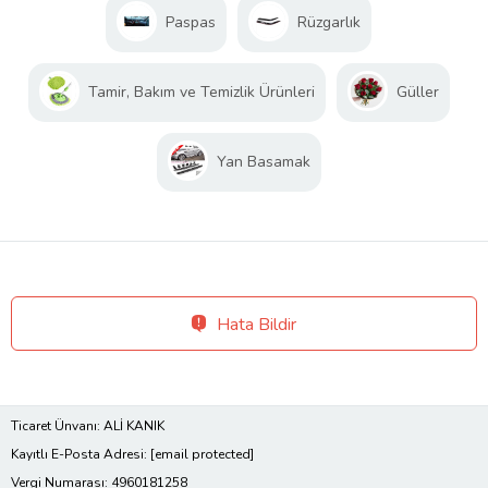
Paspas
Rüzgarlık
Tamir, Bakım ve Temizlik Ürünleri
Güller
Yan Basamak
Hata Bildir
Ticaret Ünvanı: ALİ KANIK
Kayıtlı E-Posta Adresi:
[email protected]
Vergi Numarası: 4960181258