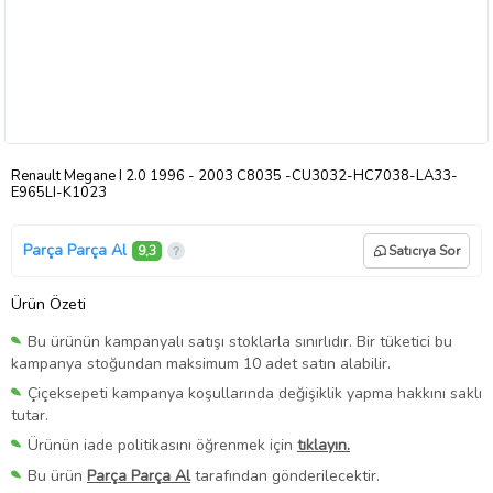
Renault Megane I 2.0 1996 - 2003 C8035 -CU3032-HC7038-LA33-
E965LI-K1023
Parça Parça Al
9,3
Satıcıya Sor
Ürün Özeti
Bu ürünün kampanyalı satışı stoklarla sınırlıdır. Bir tüketici bu
kampanya stoğundan maksimum 10 adet satın alabilir.
Çiçeksepeti kampanya koşullarında değişiklik yapma hakkını saklı
tutar.
Ürünün iade politikasını öğrenmek için
tıklayın.
Bu ürün
Parça Parça Al
tarafından gönderilecektir.