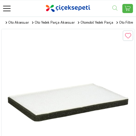
com
Oto Aksesuar
Oto Yedek Parça Aksesuar
Otomobil Yedek Parça
Oto Filtre