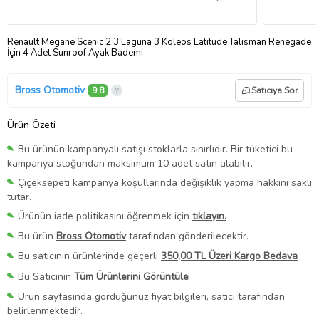
Renault Megane Scenic 2 3 Laguna 3 Koleos Latitude Talisman Renegade
İçin 4 Adet Sunroof Ayak Bademi
Bross Otomotiv
9,8
Satıcıya Sor
Ürün Özeti
Bu ürünün kampanyalı satışı stoklarla sınırlıdır. Bir tüketici bu
kampanya stoğundan maksimum 10 adet satın alabilir.
Çiçeksepeti kampanya koşullarında değişiklik yapma hakkını saklı
tutar.
Ürünün iade politikasını öğrenmek için
tıklayın.
Bu ürün
Bross Otomotiv
tarafından gönderilecektir.
Bu satıcının ürünlerinde geçerli
350,00 TL Üzeri Kargo Bedava
Bu Satıcının
Tüm Ürünlerini Görüntüle
Ürün sayfasında gördüğünüz fiyat bilgileri, satıcı tarafından
belirlenmektedir.