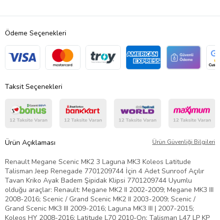
Ödeme Seçenekleri
Taksit Seçenekleri
Ürün Açıklaması
Ürün Güvenliği Bilgileri
Renault Megane Scenic MK2 3 Laguna MK3 Koleos Latitude
Talisman Jeep Renegade 7701209744 İçin 4 Adet Sunroof Açılır
Tavan Kriko Ayak Badem Şipidak Klipsi 7701209744 Uyumlu
olduğu araçlar: Renault: Megane MK2 II 2002-2009; Megane MK3 III
2008-2016; Scenic / Grand Scenic MK2 II 2003-2009; Scenic /
Grand Scenic MK3 III 2009-2016; Laguna MK3 III | 2007-2015;
Koleos HY 2008-2016; Latitude L70 2010-On; Talisman L47 LP KP