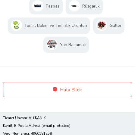
Paspas
Rüzgarlık
Tamir, Bakım ve Temizlik Ürünleri
Güller
Yan Basamak
Hata Bildir
Ticaret Ünvanı: ALİ KANIK
Kayıtlı E-Posta Adresi:
[email protected]
Vergi Numarası: 4960181258