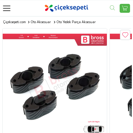
Çiçeksepeti.com
Oto Aksesuar
Oto Yedek Parça Aksesuar