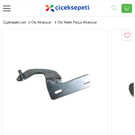
Çiçeksepeti.com
Oto Aksesuar
Oto Yedek Parça Aksesuar