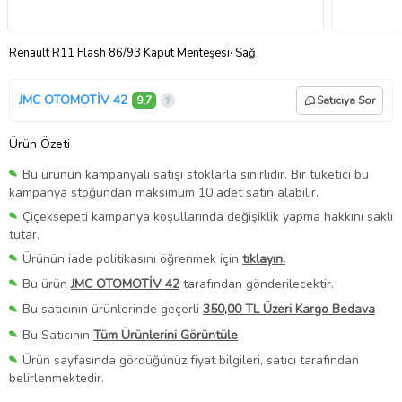
Renault R11 Flash 86/93 Kaput Menteşesi· Sağ
JMC OTOMOTİV 42
9,7
Satıcıya Sor
Ürün Özeti
Bu ürünün kampanyalı satışı stoklarla sınırlıdır. Bir tüketici bu
kampanya stoğundan maksimum 10 adet satın alabilir.
Çiçeksepeti kampanya koşullarında değişiklik yapma hakkını saklı
tutar.
Ürünün iade politikasını öğrenmek için
tıklayın.
Bu ürün
JMC OTOMOTİV 42
tarafından gönderilecektir.
Bu satıcının ürünlerinde geçerli
350,00 TL Üzeri Kargo Bedava
Bu Satıcının
Tüm Ürünlerini Görüntüle
Ürün sayfasında gördüğünüz fiyat bilgileri, satıcı tarafından
belirlenmektedir.