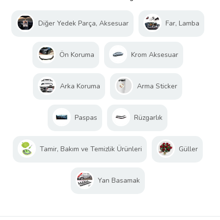
Diğer Yedek Parça, Aksesuar
Far, Lamba
Ön Koruma
Krom Aksesuar
Arka Koruma
Arma Sticker
Paspas
Rüzgarlık
Tamir, Bakım ve Temizlik Ürünleri
Güller
Yan Basamak