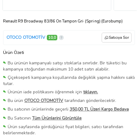
Renault R9 Broadway 83/86 Ön Tampon Gri· (Spri·ng) (Eurobump)
OTOCO OTOMOTİV
10,0
Satıcıya Sor
Ürün Özeti
Bu ürünün kampanyalı satışı stoklarla sınırlıdır. Bir tüketici bu
kampanya stoğundan maksimum 10 adet satın alabilir.
Çiçeksepeti kampanya koşullarında değişiklik yapma hakkını saklı
tutar.
Ürünün iade politikasını öğrenmek için
tıklayın.
Bu ürün
OTOCO OTOMOTİV
tarafından gönderilecektir.
Bu satıcının ürünlerinde geçerli
350,00 TL Üzeri Kargo Bedava
Bu Satıcının
Tüm Ürünlerini Görüntüle
Ürün sayfasında gördüğünüz fiyat bilgileri, satıcı tarafından
belirlenmektedir.