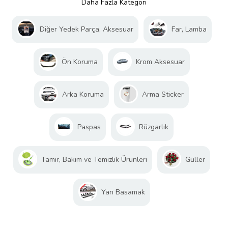
Daha Fazla Kategori
Diğer Yedek Parça, Aksesuar
Far, Lamba
Ön Koruma
Krom Aksesuar
Arka Koruma
Arma Sticker
Paspas
Rüzgarlık
Tamir, Bakım ve Temizlik Ürünleri
Güller
Yan Basamak