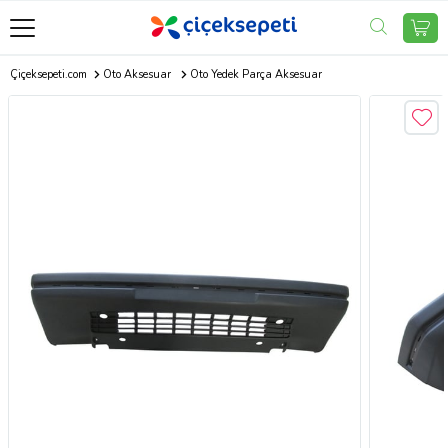
Çiçeksepeti.com
Oto Aksesuar
Oto Yedek Parça Aksesuar