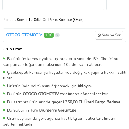
Renault Scenic 1 96/99 Ön Panel Komple (Oran)
OTOCO OTOMOTİV
10,0
Satıcıya Sor
Ürün Özeti
Bu ürünün kampanyalı satışı stoklarla sınırlıdır. Bir tüketici bu
kampanya stoğundan maksimum 10 adet satın alabilir.
Çiçeksepeti kampanya koşullarında değişiklik yapma hakkını saklı
tutar.
Ürünün iade politikasını öğrenmek için
tıklayın.
Bu ürün
OTOCO OTOMOTİV
tarafından gönderilecektir.
Bu satıcının ürünlerinde geçerli
350,00 TL Üzeri Kargo Bedava
Bu Satıcının
Tüm Ürünlerini Görüntüle
Ürün sayfasında gördüğünüz fiyat bilgileri, satıcı tarafından
belirlenmektedir.