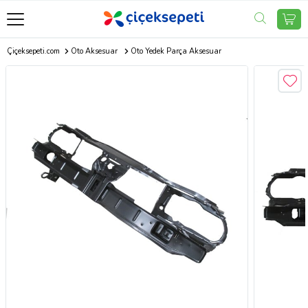
Çiçeksepeti.com
Oto Aksesuar
Oto Yedek Parça Aksesuar