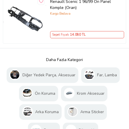
Renault Scenic 1 96/99 Ön Panel
Komple (Oran)
Kargo Bedava
Sepet Fiyatı
14.080
TL
Daha Fazla Kategori
Diğer Yedek Parça, Aksesuar
Far, Lamba
Ön Koruma
Krom Aksesuar
Arka Koruma
Arma Sticker