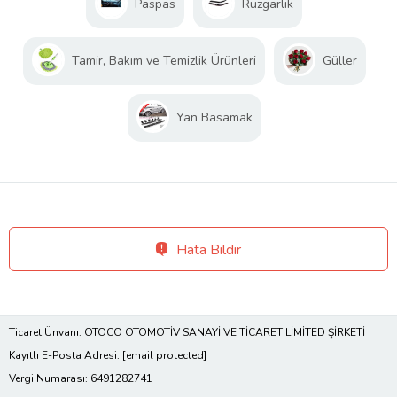
Paspas
Rüzgarlık
Tamir, Bakım ve Temizlik Ürünleri
Güller
Yan Basamak
Hata Bildir
Ticaret Ünvanı: OTOCO OTOMOTİV SANAYİ VE TİCARET LİMİTED ŞİRKETİ
Kayıtlı E-Posta Adresi:
[email protected]
Vergi Numarası: 6491282741