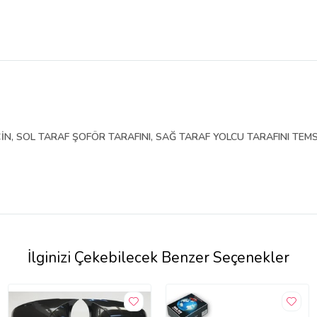
İN, SOL TARAF ŞOFÖR TARAFINI, SAĞ TARAF YOLCU TARAFINI TEMS
İlginizi Çekebilecek Benzer Seçenekler