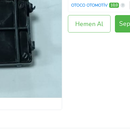
OTOCO OTOMOTİV
10,0
Sep
Hemen Al