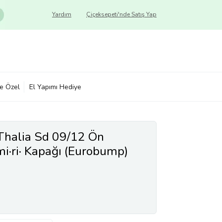
Yardım
Çiçeksepeti'nde Satış Yap
ye Özel
El Yapımı Hediye
Thalia Sd 09/12 Ön
i·ri· Kapağı (Eurobump)