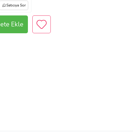
Satıcıya Sor
ete Ekle