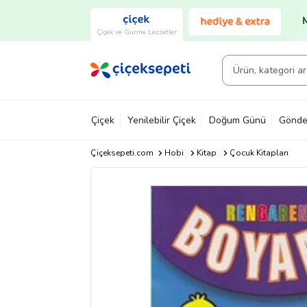
Çiçek ve Gurme Lezzetler
Çiçek
Yenilebilir Çiçek
Doğum Günü
Gönde
Çiçeksepeti.com
Hobi
Kitap
Çocuk Kitapları