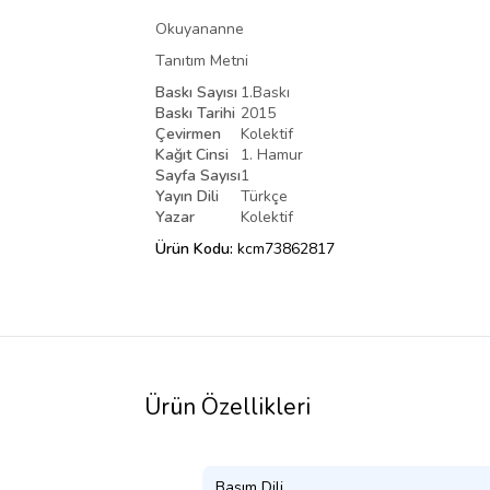
Okuyananne
Tanıtım Metni
Baskı Sayısı
1.Baskı
Baskı Tarihi
2015
Çevirmen
Kolektif
Kağıt Cinsi
1. Hamur
Sayfa Sayısı
1
Yayın Dili
Türkçe
Yazar
Kolektif
Ürün Kodu:
kcm73862817
Ürün Özellikleri
Basım Dili