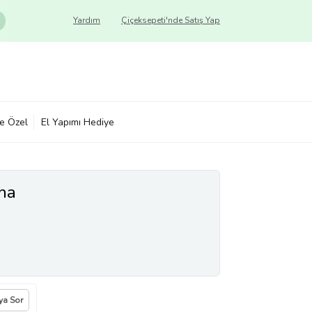
Yardım
Çiçeksepeti'nde Satış Yap
ye Özel
El Yapımı Hediye
ma
ıya Sor