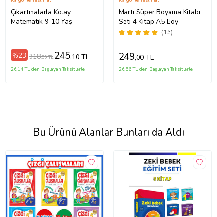
Kargo ile Teslimat
Kargo ile Teslimat
Çıkartmalarla Kolay
Martı Süper Boyama Kitabı
Matematik 9-10 Yaş
Seti 4 Kitap A5 Boy
(13)
245
249
%23
318
,10 TL
,00 TL
,00 TL
26,14 TL'den Başlayan Taksitlerle
26,56 TL'den Başlayan Taksitlerle
Bu Ürünü Alanlar Bunları da Aldı