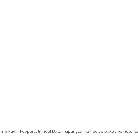
ne kadın koopertatifinde! Bütün siparişleriniz hediye paketi ve notu ile 