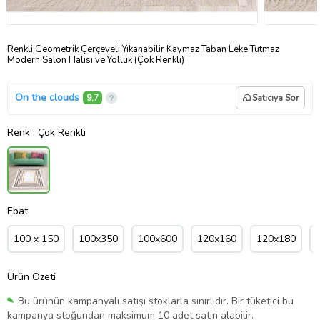
Renkli Geometrik Çerçeveli Yıkanabilir Kaymaz Taban Leke Tutmaz
Modern Salon Halısı ve Yolluk (Çok Renkli)
On the clouds
9,7
Satıcıya Sor
Renk
: Çok Renkli
Ebat
100 x 150
100x350
100x600
120x160
120x180
Ürün Özeti
Bu ürünün kampanyalı satışı stoklarla sınırlıdır. Bir tüketici bu
kampanya stoğundan maksimum 10 adet satın alabilir.