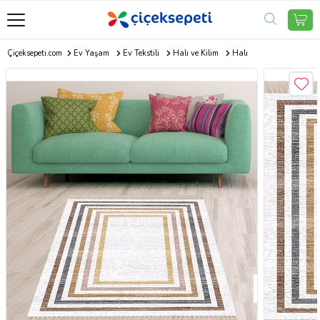
Çiçeksepeti.com
Ev Yaşam
Ev Tekstili
Halı ve Kilim
Halı