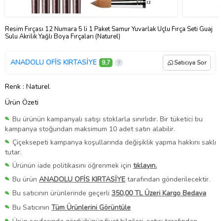
Resim Fırçası 12 Numara 5 li 1 Paket Samur Yuvarlak Uçlu Fırça Seti Guaj
Sulu Akrilik Yağlı Boya Fırçaları (Naturel)
ANADOLU OFİS KIRTASİYE
9,7
Satıcıya Sor
Renk
: Naturel
Ürün Özeti
Bu ürünün kampanyalı satışı stoklarla sınırlıdır. Bir tüketici bu
kampanya stoğundan maksimum 10 adet satın alabilir.
Çiçeksepeti kampanya koşullarında değişiklik yapma hakkını saklı
tutar.
Ürünün iade politikasını öğrenmek için
tıklayın.
Bu ürün
ANADOLU OFİS KIRTASİYE
tarafından gönderilecektir.
Bu satıcının ürünlerinde geçerli
350,00 TL Üzeri Kargo Bedava
Bu Satıcının
Tüm Ürünlerini Görüntüle