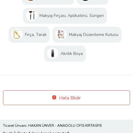
Makyaj Fırçası, Aplikatörü, Süngeri
Fırça, Tarak
Makyaj Düzenleme Kutusu
Akrilik Boya
Hata Bildir
Ticaret Ünvanı: HAKAN ÜNVER - ANADOLU OFİS KIRTASİYE