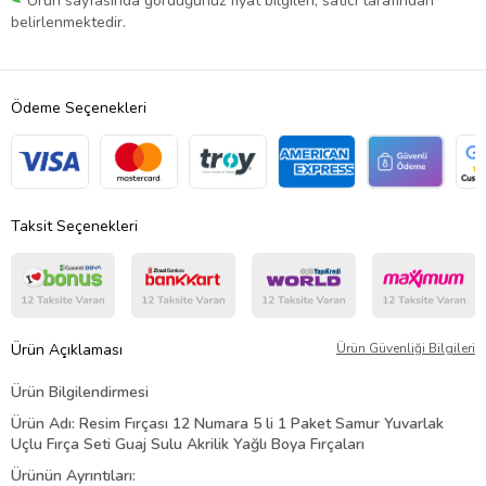
Ürün sayfasında gördüğünüz fiyat bilgileri, satıcı tarafından
belirlenmektedir.
Ödeme Seçenekleri
Taksit Seçenekleri
Ürün Açıklaması
Ürün Güvenliği Bilgileri
Ürün Bilgilendirmesi
Ürün Adı: Resim Fırçası 12 Numara 5 li 1 Paket Samur Yuvarlak
Uçlu Fırça Seti Guaj Sulu Akrilik Yağlı Boya Fırçaları
Ürünün Ayrıntıları: