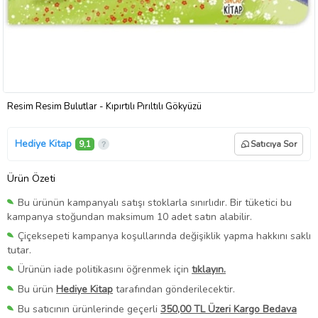
Resim Resim Bulutlar - Kıpırtılı Pırıltılı Gökyüzü
Hediye Kitap
9,1
Satıcıya Sor
Ürün Özeti
Bu ürünün kampanyalı satışı stoklarla sınırlıdır. Bir tüketici bu
kampanya stoğundan maksimum 10 adet satın alabilir.
Çiçeksepeti kampanya koşullarında değişiklik yapma hakkını saklı
tutar.
Ürünün iade politikasını öğrenmek için
tıklayın.
Bu ürün
Hediye Kitap
tarafından gönderilecektir.
Bu satıcının ürünlerinde geçerli
350,00 TL Üzeri Kargo Bedava