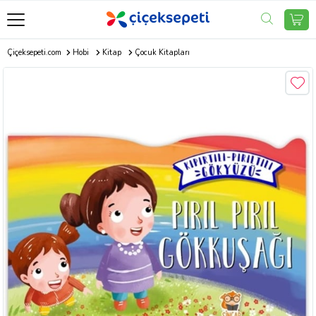
Çiçeksepeti.com
Hobi
Kitap
Çocuk Kitapları