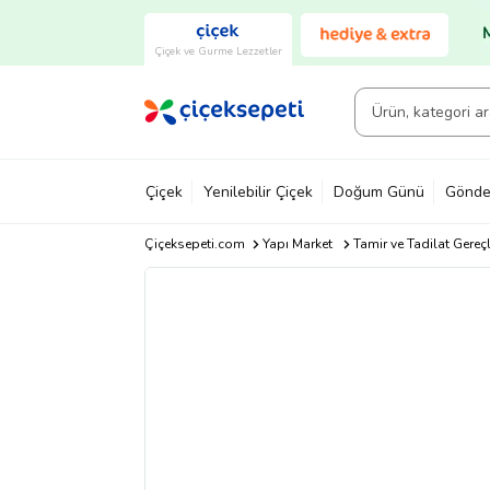
Çiçek ve Gurme Lezzetler
Çiçek
Yenilebilir Çiçek
Doğum Günü
Gönde
Çiçeksepeti.com
Yapı Market
Tamir ve Tadilat Gereçl