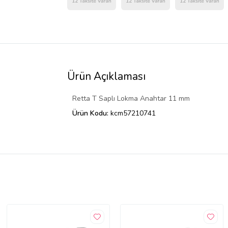
Ürün Açıklaması
Retta T Saplı Lokma Anahtar 11 mm
Ürün Kodu:
kcm57210741