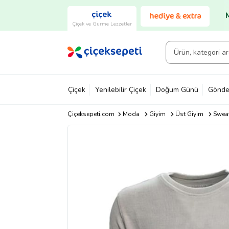
Çiçek ve Gurme Lezzetler
Çiçek
Yenilebilir Çiçek
Doğum Günü
Gönde
Çiçeksepeti.com
Moda
Giyim
Üst Giyim
Sweat