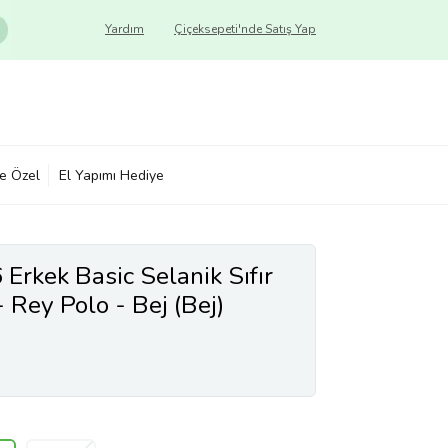
Yardım
Çiçeksepeti'nde Satış Yap
ye Özel
El Yapımı Hediye
Erkek Basic Selanik Sıfır
 Rey Polo - Bej (Bej)