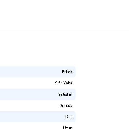
Erkek
Sıfır Yaka
Yetişkin
Günlük
Düz
Uzun