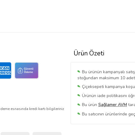
Ürün Özeti
Bu ürünün kampanyalı satışı 
stoğundan maksimum 10 adet sa
Çiçeksepeti kampanya koşull
Ürünün iade politikasını öğ
Bu ürün
Sağlamer AVM
tara
deme esnasında kredi kartı bilgileriniz
Bu satıcının ürünlerinde geç
Bu Satıcının
Tüm Ürünlerini
Ürün sayfasında gördüğünüz f