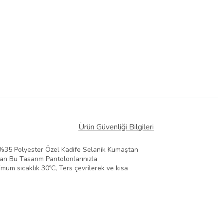
Ürün Güvenliği Bilgileri
-%35 Polyester Özel Kadife Selanik Kumaştan
lan Bu Tasarım Pantolonlarınızla
mum sıcaklık 30ºC, Ters çevrilerek ve kısa