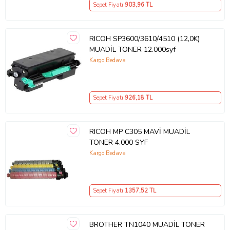
Sepet Fiyatı
903
,96 TL
RICOH SP3600/3610/4510 (12,0K)
MUADİL TONER 12.000syf
Kargo Bedava
Sepet Fiyatı
926
,18 TL
RICOH MP C305 MAVİ MUADİL
TONER 4.000 SYF
Kargo Bedava
Sepet Fiyatı
1357
,52 TL
BROTHER TN1040 MUADİL TONER