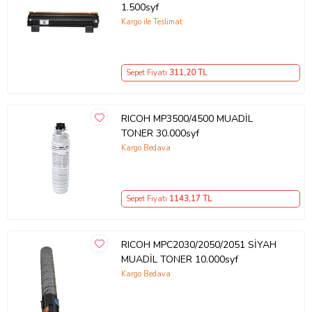
1.500syf
Kargo ile Teslimat
Sepet Fiyatı
311
,20 TL
RICOH MP3500/4500 MUADİL
TONER 30.000syf
Kargo Bedava
Sepet Fiyatı
1143
,17 TL
RICOH MPC2030/2050/2051 SİYAH
MUADİL TONER 10.000syf
Kargo Bedava