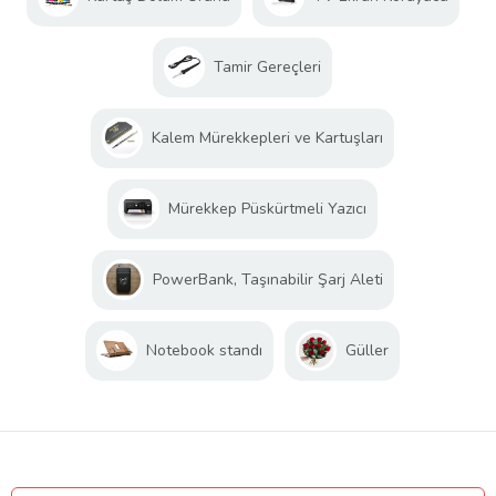
Tamir Gereçleri
Kalem Mürekkepleri ve Kartuşları
Mürekkep Püskürtmeli Yazıcı
PowerBank, Taşınabilir Şarj Aleti
Notebook standı
Güller