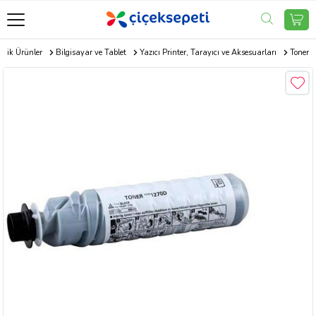
onik Ürünler
Bilgisayar ve Tablet
Yazıcı Printer, Tarayıcı ve Aksesuarları
Toner