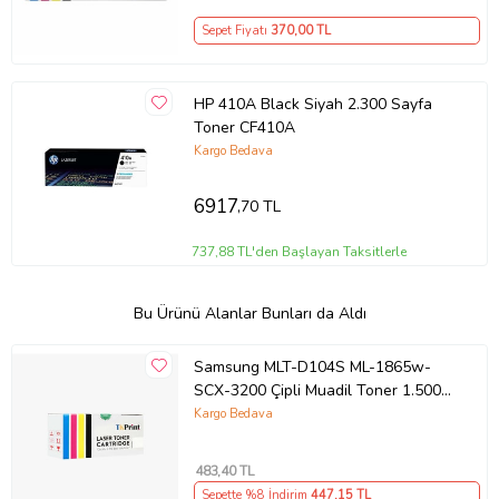
Sepet Fiyatı
370
,00 TL
HP 410A Black Siyah 2.300 Sayfa
Toner CF410A
Kargo Bedava
6917
,70 TL
737,88 TL'den Başlayan Taksitlerle
Bu Ürünü Alanlar Bunları da Aldı
Samsung MLT-D104S ML-1865w-
SCX-3200 Çipli Muadil Toner 1.500
Syf
Kargo Bedava
483
,40 TL
Sepette %8 İndirim
447
,15 TL