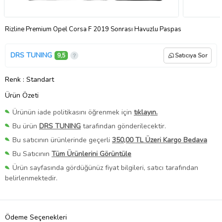
Rizline Premium Opel Corsa F 2019 Sonrası Havuzlu Paspas
DRS TUNING
9,5
Satıcıya Sor
Renk
: Standart
Ürün Özeti
Ürünün iade politikasını öğrenmek için
tıklayın.
Bu ürün
DRS TUNING
tarafından gönderilecektir.
Bu satıcının ürünlerinde geçerli
350,00 TL Üzeri Kargo Bedava
Bu Satıcının
Tüm Ürünlerini Görüntüle
Ürün sayfasında gördüğünüz fiyat bilgileri, satıcı tarafından
belirlenmektedir.
Ödeme Seçenekleri