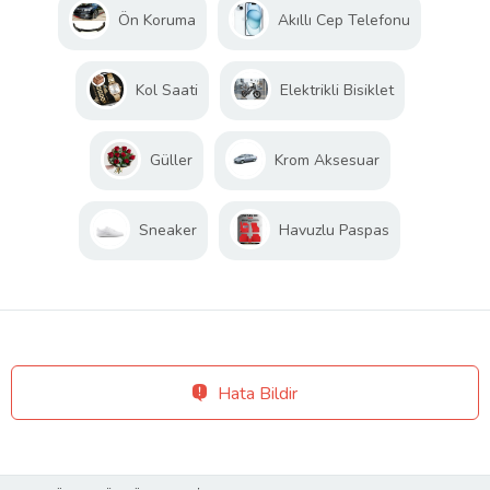
Ön Koruma
Akıllı Cep Telefonu
Kol Saati
Elektrikli Bisiklet
Güller
Krom Aksesuar
Sneaker
Havuzlu Paspas
Hata Bildir