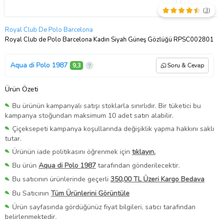
(
3
)
Royal Club De Polo Barcelona
Royal Club de Polo Barcelona Kadın Siyah Güneş Gözlüğü RPSC002801
Aqua di Polo 1987
9,3
Soru & Cevap
Ürün Özeti
Bu ürünün kampanyalı satışı stoklarla sınırlıdır. Bir tüketici bu
kampanya stoğundan maksimum 10 adet satın alabilir.
Çiçeksepeti kampanya koşullarında değişiklik yapma hakkını saklı
tutar.
Ürünün iade politikasını öğrenmek için
tıklayın.
Bu ürün
Aqua di Polo 1987
tarafından gönderilecektir.
Bu satıcının ürünlerinde geçerli
350,00 TL Üzeri Kargo Bedava
Bu Satıcının
Tüm Ürünlerini Görüntüle
Ürün sayfasında gördüğünüz fiyat bilgileri, satıcı tarafından
belirlenmektedir.