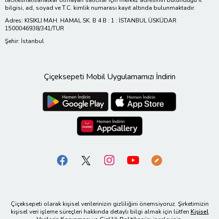
bilgisi, ad, soyad ve T.C. kimlik numarası kayıt altında bulunmaktadır.
Adres: KISIKLI MAH. HAMAL SK. B 4 B : 1 : İSTANBUL ÜSKÜDAR
1500046938/341/TUR
Şehir: İstanbul
Çiçeksepeti Mobil Uygulamamızı İndirin
Çiçeksepeti olarak kişisel verilerinizin gizliliğini önemsiyoruz. Şirketimizin
kişisel veri işleme süreçleri hakkında detaylı bilgi almak için lütfen
Kişisel