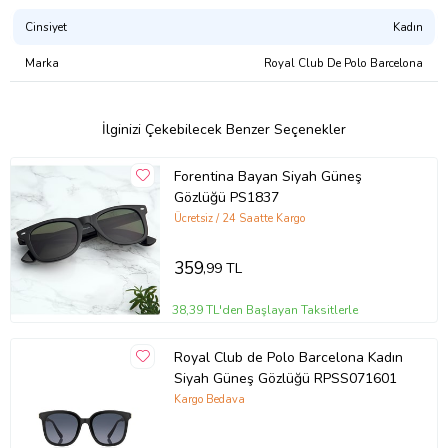
Cinsiyet
Kadın
Marka
Royal Club De Polo Barcelona
İlginizi Çekebilecek Benzer Seçenekler
Forentina Bayan Siyah Güneş
Gözlüğü PS1837
Ücretsiz / 24 Saatte Kargo
359
,99 TL
38,39 TL'den Başlayan Taksitlerle
Royal Club de Polo Barcelona Kadın
Siyah Güneş Gözlüğü RPSS071601
Kargo Bedava