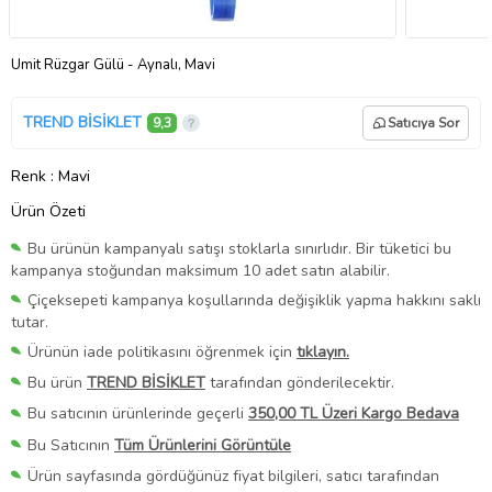
Ümit Rüzgar Gülü - Aynalı, Mavi
TREND BİSİKLET
9,3
Satıcıya Sor
Renk
: Mavi
Ürün Özeti
Bu ürünün kampanyalı satışı stoklarla sınırlıdır. Bir tüketici bu
kampanya stoğundan maksimum 10 adet satın alabilir.
Çiçeksepeti kampanya koşullarında değişiklik yapma hakkını saklı
tutar.
Ürünün iade politikasını öğrenmek için
tıklayın.
Bu ürün
TREND BİSİKLET
tarafından gönderilecektir.
Bu satıcının ürünlerinde geçerli
350,00 TL Üzeri Kargo Bedava
Bu Satıcının
Tüm Ürünlerini Görüntüle
Ürün sayfasında gördüğünüz fiyat bilgileri, satıcı tarafından