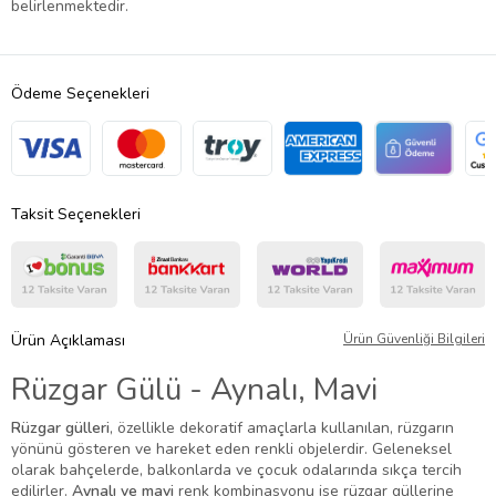
belirlenmektedir.
Ödeme Seçenekleri
Taksit Seçenekleri
Ürün Açıklaması
Ürün Güvenliği Bilgileri
Rüzgar Gülü - Aynalı, Mavi
Rüzgar gülleri
, özellikle dekoratif amaçlarla kullanılan, rüzgarın
yönünü gösteren ve hareket eden renkli objelerdir. Geleneksel
olarak bahçelerde, balkonlarda ve çocuk odalarında sıkça tercih
edilirler.
Aynalı ve mavi
renk kombinasyonu ise rüzgar güllerine