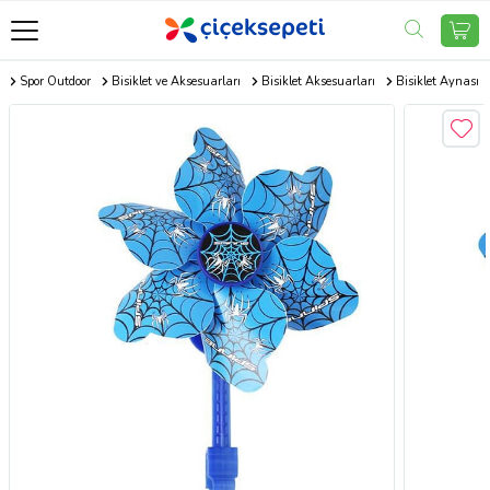
m
Spor Outdoor
Bisiklet ve Aksesuarları
Bisiklet Aksesuarları
Bisiklet Aynası