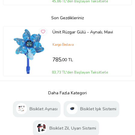
45,86 TL'den Başlayan Taksitlerle
Son Gezdikleriniz
Ümit Rüzgar Gülü - Aynalı, Mavi
Kargo Bedava
785
,00 TL
83,73 TL'den Başlayan Taksitlerle
Daha Fazla Kategori
Bisiklet Aynası
Bisiklet Işık Sistemi
Bisiklet Zil, Uyarı Sistemi