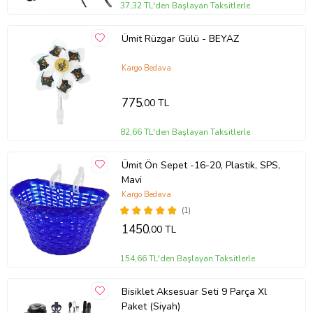
37,32 TL'den Başlayan Taksitlerle
Ümit Rüzgar Gülü - BEYAZ
Kargo Bedava
775
,00 TL
82,66 TL'den Başlayan Taksitlerle
Ümit Ön Sepet -16-20, Plastik, SPS,
Mavi
Kargo Bedava
(1)
1450
,00 TL
154,66 TL'den Başlayan Taksitlerle
Bisiklet Aksesuar Seti 9 Parça Xl
Paket (Siyah)