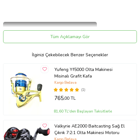
Tüm Açıklamayı Gör
İlginizi Çekebilecek Benzer Seçenekler
Yufeng Yf5000 Olta Makinesi
Misinalı Grafit Kafa
Kargo Bedava
(1)
765
,00 TL
81,60 TL'den Başlayan Taksitlerle
Valkyrie AE2000 Baitcasting Sağ El
Çıkrık 7:2:1 Olta Makinesi Motoru
Kargo Bedava