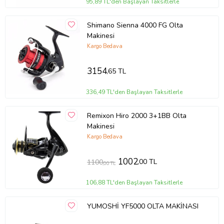
95,89 TL'den Başlayan Taksitlerle
Shimano Sienna 4000 FG Olta
Makinesi
Kargo Bedava
3154
,65 TL
336,49 TL'den Başlayan Taksitlerle
Remixon Hiro 2000 3+1BB Olta
Makinesi
Kargo Bedava
1002
,00 TL
1100
,00 TL
106,88 TL'den Başlayan Taksitlerle
YUMOSHİ YF5000 OLTA MAKİNASI