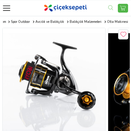
i.com
Spor Outdoor
Avcılık ve Balıkçılık
Balıkçılık Malzemeleri
Olta Makinesi