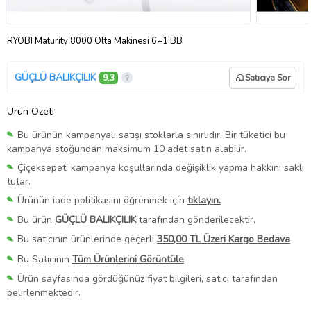
RYOBI Maturity 8000 Olta Makinesi 6+1 BB
GÜÇLÜ BALIKÇILIK
9,3
Satıcıya Sor
Ürün Özeti
Bu ürünün kampanyalı satışı stoklarla sınırlıdır. Bir tüketici bu
kampanya stoğundan maksimum 10 adet satın alabilir.
Çiçeksepeti kampanya koşullarında değişiklik yapma hakkını saklı
tutar.
Ürünün iade politikasını öğrenmek için
tıklayın.
Bu ürün
GÜÇLÜ BALIKÇILIK
tarafından gönderilecektir.
Bu satıcının ürünlerinde geçerli
350,00 TL Üzeri Kargo Bedava
Bu Satıcının
Tüm Ürünlerini Görüntüle
Ürün sayfasında gördüğünüz fiyat bilgileri, satıcı tarafından
belirlenmektedir.