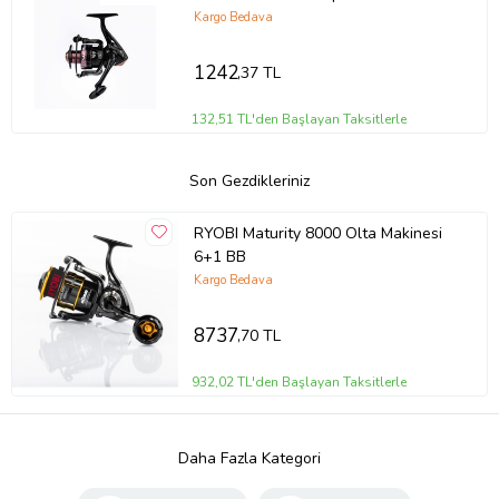
Kargo Bedava
1242
,37 TL
132,51 TL'den Başlayan Taksitlerle
Son Gezdikleriniz
RYOBI Maturity 8000 Olta Makinesi
6+1 BB
Kargo Bedava
8737
,70 TL
932,02 TL'den Başlayan Taksitlerle
Daha Fazla Kategori