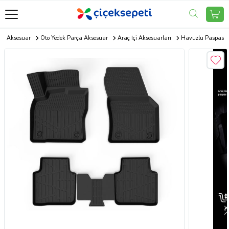
to Aksesuar
Oto Yedek Parça Aksesuar
Araç İçi Aksesuarları
Havuzlu Paspas