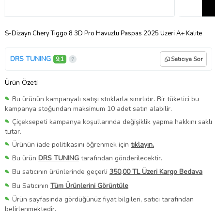
S-Dizayn Chery Tiggo 8 3D Pro Havuzlu Paspas 2025 Üzeri A+ Kalite
DRS TUNING
9,1
Satıcıya Sor
Ürün Özeti
Bu ürünün kampanyalı satışı stoklarla sınırlıdır. Bir tüketici bu
kampanya stoğundan maksimum 10 adet satın alabilir.
Çiçeksepeti kampanya koşullarında değişiklik yapma hakkını saklı
tutar.
Ürünün iade politikasını öğrenmek için
tıklayın.
Bu ürün
DRS TUNING
tarafından gönderilecektir.
Bu satıcının ürünlerinde geçerli
350,00 TL Üzeri Kargo Bedava
Bu Satıcının
Tüm Ürünlerini Görüntüle
Ürün sayfasında gördüğünüz fiyat bilgileri, satıcı tarafından
belirlenmektedir.