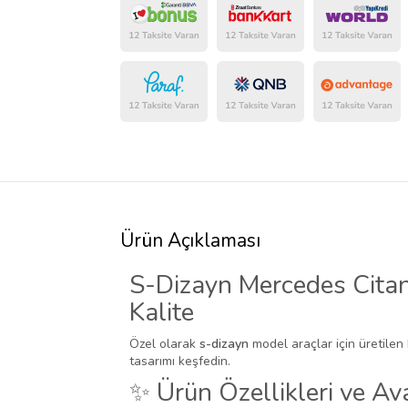
Ürün Açıklaması
S-Dizayn Mercedes Cita
Kalite
Özel olarak
s-dizayn
model araçlar için üretilen
tasarımı keşfedin.
✨ Ürün Özellikleri ve Ava