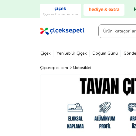
Çiçek ve Gurme Lezzetler
Çiçek
Yenilebilir Çiçek
Doğum Günü
Gönde
Çiçeksepeti.com
Motosiklet