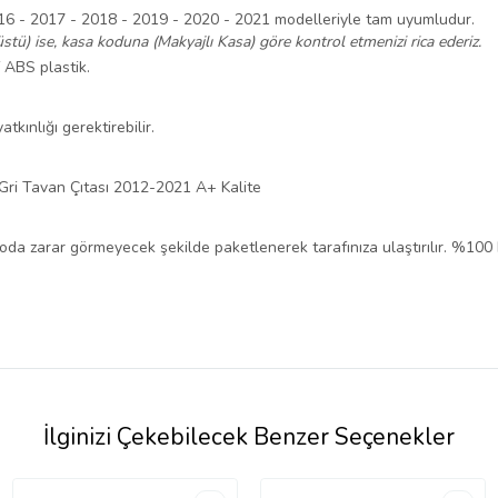
6 - 2017 - 2018 - 2019 - 2020 - 2021 modelleriyle tam uyumludur.
stü) ise, kasa koduna (Makyajlı Kasa) göre kontrol etmenizi rica ederiz.
f ABS plastik.
tkınlığı gerektirebilir.
ri Tavan Çıtası 2012-2021 A+ Kalite
rgoda zarar görmeyecek şekilde paketlenerek tarafınıza ulaştırılır. %100
İlginizi Çekebilecek Benzer Seçenekler