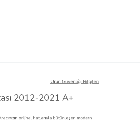
Ürün Güvenliği Bilgileri
ıtası 2012-2021 A+
Aracınızın orijinal hatlarıyla bütünleşen modern