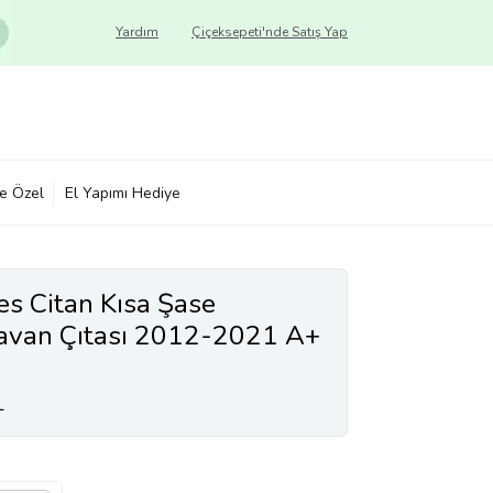
Yardım
Çiçeksepeti'nde Satış Yap
ye Özel
El Yapımı Hediye
s Citan Kısa Şase
avan Çıtası 2012-2021 A+
L