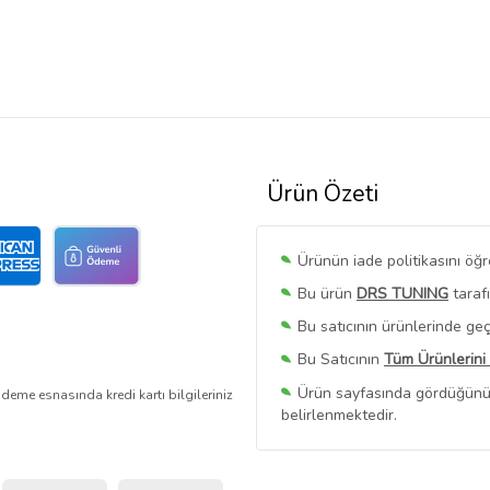
Ürün Özeti
Ürünün iade politikasını öğ
Bu ürün
DRS TUNING
taraf
Bu satıcının ürünlerinde geç
Bu Satıcının
Tüm Ürünlerini
Ürün sayfasında gördüğünüz f
deme esnasında kredi kartı bilgileriniz
belirlenmektedir.