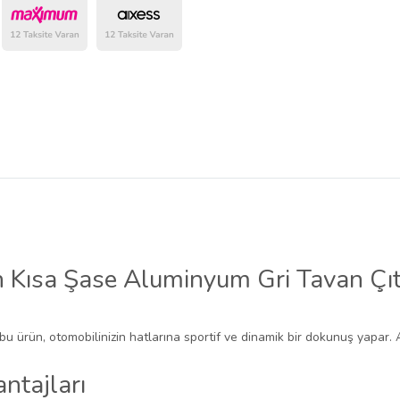
n Kısa Şase Aluminyum Gri Tavan Ç
 bu ürün, otomobilinizin hatlarına sportif ve dinamik bir dokunuş yapar. 
ntajları