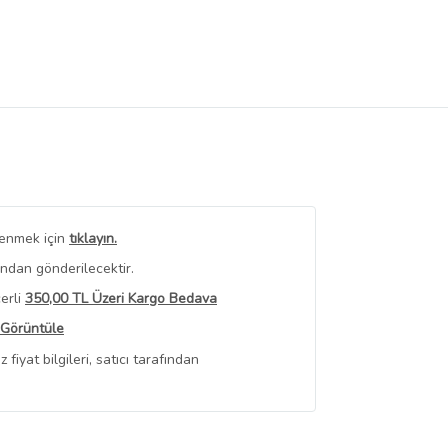
renmek için
tıklayın.
ından gönderilecektir.
erli
350,00 TL Üzeri Kargo Bedava
 Görüntüle
iyat bilgileri, satıcı tarafından