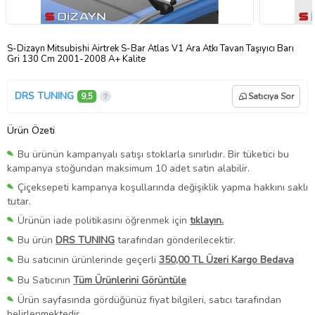
S-Dizayn Mitsubishi Airtrek S-Bar Atlas V1 Ara Atkı Tavan Taşıyıcı Barı
Gri 130 Cm 2001-2008 A+ Kalite
DRS TUNING
9,5
Satıcıya Sor
Ürün Özeti
Bu ürünün kampanyalı satışı stoklarla sınırlıdır. Bir tüketici bu
kampanya stoğundan maksimum 10 adet satın alabilir.
Çiçeksepeti kampanya koşullarında değişiklik yapma hakkını saklı
tutar.
Ürünün iade politikasını öğrenmek için
tıklayın.
Bu ürün
DRS TUNING
tarafından gönderilecektir.
Bu satıcının ürünlerinde geçerli
350,00 TL Üzeri Kargo Bedava
Bu Satıcının
Tüm Ürünlerini Görüntüle
Ürün sayfasında gördüğünüz fiyat bilgileri, satıcı tarafından
belirlenmektedir.