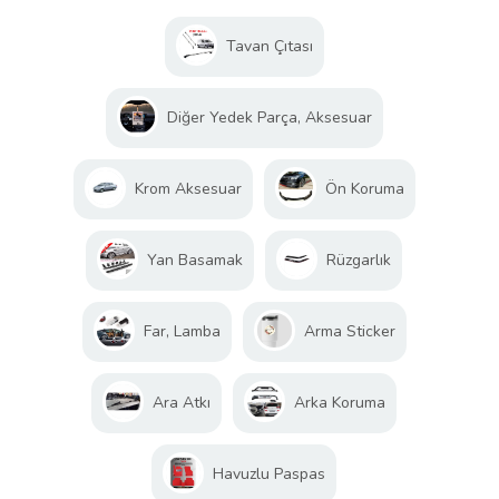
Tavan Çıtası
Diğer Yedek Parça, Aksesuar
Krom Aksesuar
Ön Koruma
Yan Basamak
Rüzgarlık
Far, Lamba
Arma Sticker
Ara Atkı
Arka Koruma
Havuzlu Paspas