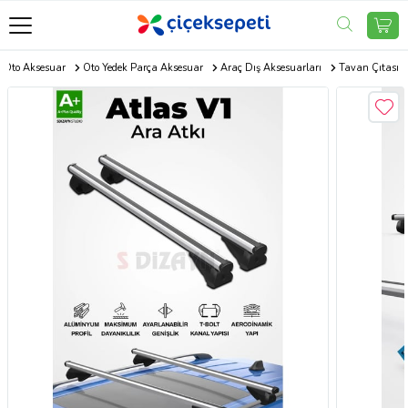
Oto Aksesuar
Oto Yedek Parça Aksesuar
Araç Dış Aksesuarları
Tavan Çıtası