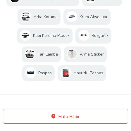
Arka Koruma
Krom Aksesuar
Kapı Koruma Plastik
Rüzgarlık
Far, Lamba
Arma Sticker
Paspas
Havuzlu Paspas
Hata Bildir