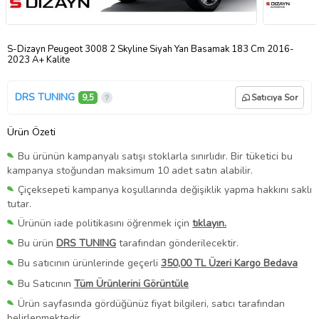
S-Dizayn Peugeot 3008 2 Skyline Siyah Yan Basamak 183 Cm 2016-
2023 A+ Kalite
DRS TUNING
9,5
Satıcıya Sor
Ürün Özeti
Bu ürünün kampanyalı satışı stoklarla sınırlıdır. Bir tüketici bu
kampanya stoğundan maksimum 10 adet satın alabilir.
Çiçeksepeti kampanya koşullarında değişiklik yapma hakkını saklı
tutar.
Ürünün iade politikasını öğrenmek için
tıklayın.
Bu ürün
DRS TUNING
tarafından gönderilecektir.
Bu satıcının ürünlerinde geçerli
350,00 TL Üzeri Kargo Bedava
Bu Satıcının
Tüm Ürünlerini Görüntüle
Ürün sayfasında gördüğünüz fiyat bilgileri, satıcı tarafından
belirlenmektedir.