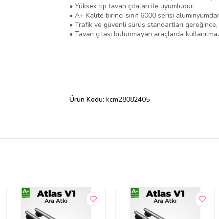
• Yüksek tip tavan çıtaları ile uyumludur.
• A+ Kalite birinci sınıf 6000 serisi aluminyumda
• Trafik ve güvenli sürüş standartları gereğince
• Tavan çıtası bulunmayan araçlarda kullanılmaz
Ürün Kodu:
kcm28082405