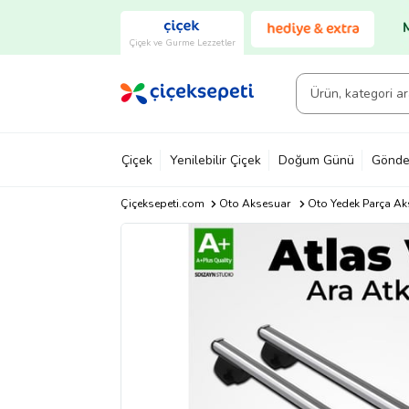
Çiçek ve Gurme Lezzetler
Çiçek
Yenilebilir Çiçek
Doğum Günü
Gönde
Çiçeksepeti.com
Oto Aksesuar
Oto Yedek Parça Ak