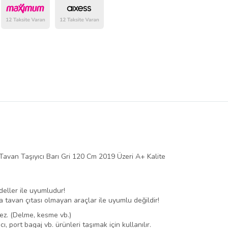
belirlenmektedir.
avan Taşıyıcı Barı Gri 120 Cm 2019 Üzeri A+ Kalite
deller ile uyumludur!
eya tavan çıtası olmayan araçlar ile uyumlu değildir!
ez. (Delme, kesme vb.)
cı, port bagaj vb. ürünleri taşımak için kullanılır.