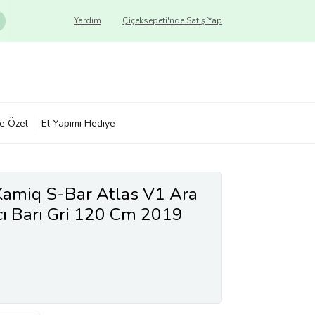
Yardım
Çiçeksepeti'nde Satış Yap
ye Özel
El Yapımı Hediye
Kamiq S-Bar Atlas V1 Ara
cı Barı Gri 120 Cm 2019