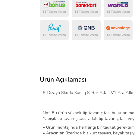
Ürün Açıklaması
S-Dizayn Skoda Kamiq S-Bar Atlas V1 Ara Atkı T
Not: Bu ürün yüksek tip tavan çıtası bulunan mo
Yapışık tip tavan çıtası, vidalı tip tavan çıtası v
• Ürün montajında herhangi bir tadilat gerektirm
• Aracınızın üzerinde bisiklet taşıyıcı, kayak taşıyı