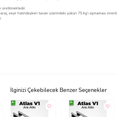
n üretilmektedir.
, araç seyir halindeyken tavan üzerindeki yükün 75 kg’ı aşmaması öneril
.
İlginizi Çekebilecek Benzer Seçenekler