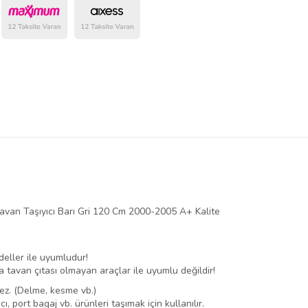
belirlenmektedir.
Tavan Taşıyıcı Barı Gri 120 Cm 2000-2005 A+ Kalite
deller ile uyumludur!
eya tavan çıtası olmayan araçlar ile uyumlu değildir!
ez. (Delme, kesme vb.)
cı, port bagaj vb. ürünleri taşımak için kullanılır.