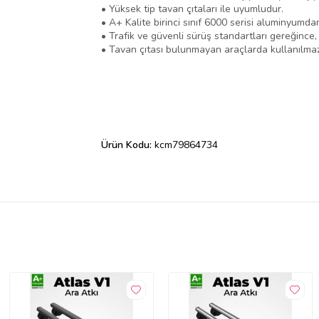
• Yüksek tip tavan çıtaları ile uyumludur.
• A+ Kalite birinci sınıf 6000 serisi aluminyumda
• Trafik ve güvenli sürüş standartları gereğince
• Tavan çıtası bulunmayan araçlarda kullanılmaz
Ürün Kodu:
kcm79864734