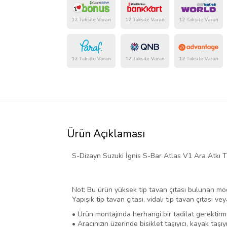
Ürün Açıklaması
S-Dizayn Suzuki İgnis S-Bar Atlas V1 Ara Atkı 
Not: Bu ürün yüksek tip tavan çıtası bulunan mo
Yapışık tip tavan çıtası, vidalı tip tavan çıtası v
• Ürün montajında herhangi bir tadilat gerektirm
• Aracınızın üzerinde bisiklet taşıyıcı, kayak taşıyı