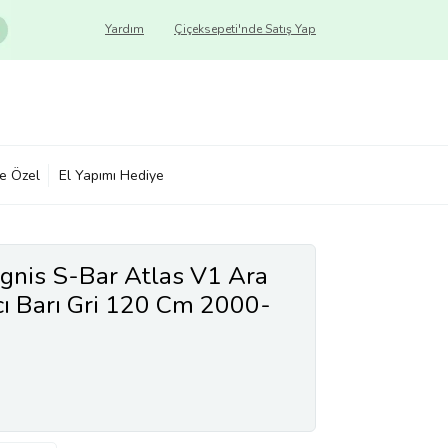
Yardım
Çiçeksepeti'nde Satış Yap
ye Özel
El Yapımı Hediye
İgnis S-Bar Atlas V1 Ara
cı Barı Gri 120 Cm 2000-