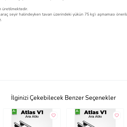
n üretilmektedir.
, araç seyir halindeyken tavan üzerindeki yükün 75 kg’ı aşmaması öneril
.
İlginizi Çekebilecek Benzer Seçenekler