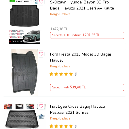
S-Dizayn Hyundai Bayon 3D Pro
Bagaj Havuzu 2021 Üzeri A+ Kalite
Kargo Bedava
1472
,38 TL
Sepette %18 İndirim
1207
,35 TL
Ford Fiesta 2013 Model 3D Bagaj
Havuzu
Kargo Bedava
(1)
Sepet Fiyatı
539
,40 TL
Fiat Egea Cross Bagaj Havuzu
Paspası 2021 Sonrası
Kargo Bedava
(1)