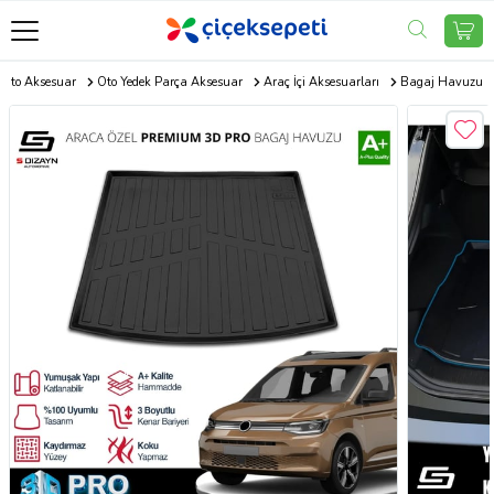
Oto Aksesuar
Oto Yedek Parça Aksesuar
Araç İçi Aksesuarları
Bagaj Havuzu