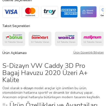
Ödeme Seçenekleri
Taksit Seçenekleri
Ürün Açıklaması
Ürün Güvenliği Bilgileri
S-Dizayn VW Caddy 3D Pro
Bagaj Havuzu 2020 Üzeri A+
Kalite
Özel olarak
s-dizayn
model araçlar için üretilen bu ürün,
otomobilinizin hatlarına sportif ve dinamik bir dokunuş yapar.
Aracınızın orijinal hatlarıyla bütünleşen modern tasarımı keşfedin.
✨ Ürün Özellikleri ve Avantajları