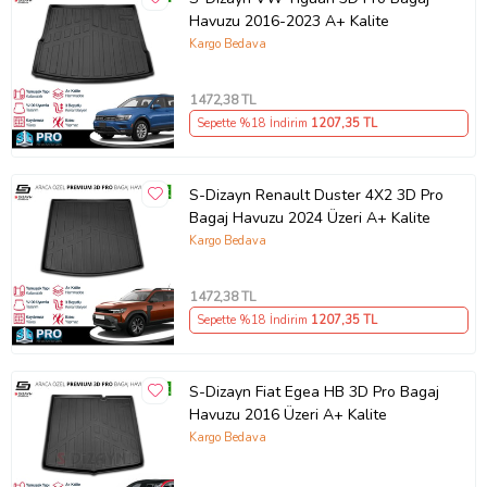
Havuzu 2016-2023 A+ Kalite
Kargo Bedava
1472
,38 TL
Sepette %18 İndirim
1207
,35 TL
S-Dizayn Renault Duster 4X2 3D Pro
Bagaj Havuzu 2024 Üzeri A+ Kalite
Kargo Bedava
1472
,38 TL
Sepette %18 İndirim
1207
,35 TL
S-Dizayn Fiat Egea HB 3D Pro Bagaj
Havuzu 2016 Üzeri A+ Kalite
Kargo Bedava