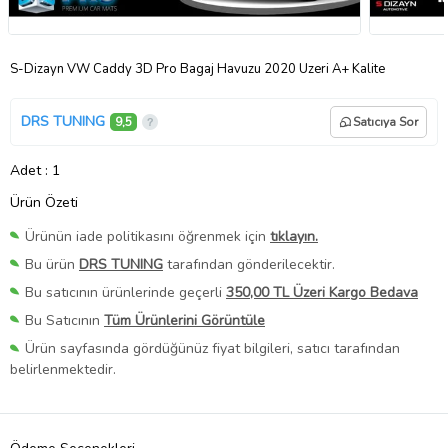
S-Dizayn VW Caddy 3D Pro Bagaj Havuzu 2020 Üzeri A+ Kalite
DRS TUNING
9,5
Satıcıya Sor
Adet
: 1
Ürün Özeti
Ürünün iade politikasını öğrenmek için
tıklayın.
Bu ürün
DRS TUNING
tarafından gönderilecektir.
Bu satıcının ürünlerinde geçerli
350,00 TL Üzeri Kargo Bedava
Bu Satıcının
Tüm Ürünlerini Görüntüle
Ürün sayfasında gördüğünüz fiyat bilgileri, satıcı tarafından
belirlenmektedir.