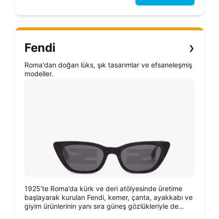
Fendi
❯
Roma'dan doğan lüks, şık tasarımlar ve efsaneleşmiş
modeller.
1925’te Roma’da kürk ve deri atölyesinde üretime
başlayarak kurulan Fendi, kemer, çanta, ayakkabı ve
giyim ürünlerinin yanı sıra güneş gözlükleriyle de
beğeni toplayan, lüks bir markadır.