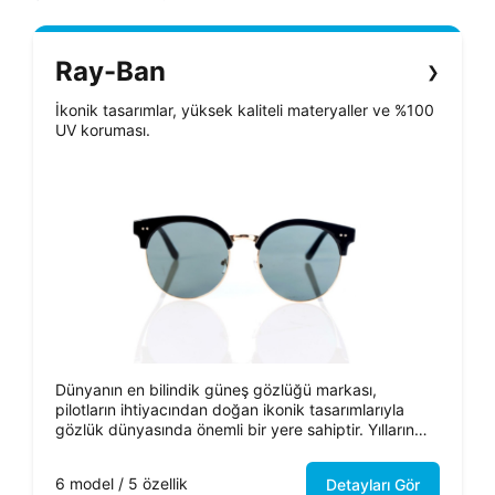
Ray-Ban
❯
İkonik tasarımlar, yüksek kaliteli materyaller ve %100
UV koruması.
Dünyanın en bilindik güneş gözlüğü markası,
pilotların ihtiyacından doğan ikonik tasarımlarıyla
gözlük dünyasında önemli bir yere sahiptir. Yılların
eskitemediği, herkesin çok sevdiği modelleriyle öne
çıkar.
6 model / 5 özellik
Detayları Gör