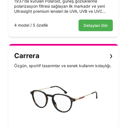
1937'de kurulan Polaroid, güneş gözlüklerine
polarizasyon filtresi sağlayan ilk markadır ve yeni
Ultrasight premium lensleri ile UVA, UVB ve UVC
ışınlarına karşı en yüksek korumayı sunar.
4 model / 5 özellik
Detayları Gör
Carrera
❯
Özgün, sportif tasarımlar ve esnek kullanım kolaylığı.