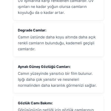
UV ışınlarına karşı renklenen camlardır. UV
ışınları ne kadar yoğun olursa camların
koyuluğu da o kadar artar.
Degrade Camlar:
Camın üstünde daha koyu altında daha açık
renkli camların bulunduğu, kademeli geçişli
camlardır.
Aynalı Güneş Gözlüğü Camları:
Camın yüzeyinde yansıtıcı bir film bulunur.
Işığı daha çok yansıtır ve nesneleri
normalinden daha karanlık görmenizi sağlar.
Gözlük Camı Bakımı:
Görüşünüzün netliği için gözlük camlarınızı