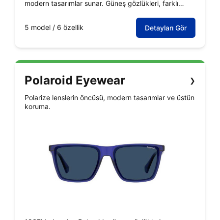
modern tasarımlar sunar. Güneş gözlükleri, farklı
çerçeve ve cam tipleriyle her tarza hitap eder.
5 model / 6 özellik
Detayları Gör
Polaroid Eyewear
❯
Polarize lenslerin öncüsü, modern tasarımlar ve üstün
koruma.