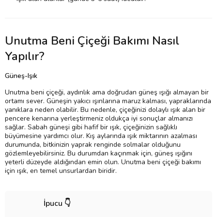
Unutma Beni Çiçeği Bakımı Nasıl
Yapılır?
Güneş-Işık
Unutma beni çiçeği, aydınlık ama doğrudan güneş ışığı almayan bir
ortamı sever. Güneşin yakıcı ışınlarına maruz kalması, yapraklarında
yanıklara neden olabilir. Bu nedenle, çiçeğinizi dolaylı ışık alan bir
pencere kenarına yerleştirmeniz oldukça iyi sonuçlar almanızı
sağlar. Sabah güneşi gibi hafif bir ışık, çiçeğinizin sağlıklı
büyümesine yardımcı olur. Kış aylarında ışık miktarının azalması
durumunda, bitkinizin yaprak renginde solmalar olduğunu
gözlemleyebilirsiniz. Bu durumdan kaçınmak için, güneş ışığını
yeterli düzeyde aldığından emin olun. Unutma beni çiçeği bakımı
için ışık, en temel unsurlardan biridir.
İpucu 👇