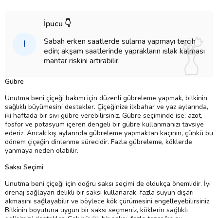
İpucu 👇
Sabah erken saatlerde sulama yapmayı tercih
!
edin; akşam saatlerinde yaprakların ıslak kalması
mantar riskini artırabilir.
Gübre
Unutma beni çiçeği bakımı için düzenli gübreleme yapmak, bitkinin
sağlıklı büyümesini destekler. Çiçeğinize ilkbahar ve yaz aylarında,
iki haftada bir sıvı gübre verebilirsiniz. Gübre seçiminde ise; azot,
fosfor ve potasyum içeren dengeli bir gübre kullanmanızı tavsiye
ederiz. Ancak kış aylarında gübreleme yapmaktan kaçının, çünkü bu
dönem çiçeğin dinlenme sürecidir. Fazla gübreleme, köklerde
yanmaya neden olabilir.
Saksı Seçimi
Unutma beni çiçeği için doğru saksı seçimi de oldukça önemlidir. İyi
drenaj sağlayan delikli bir saksı kullanarak, fazla suyun dışarı
akmasını sağlayabilir ve böylece kök çürümesini engelleyebilirsiniz.
Bitkinin boyutuna uygun bir saksı seçmeniz, köklerin sağlıklı