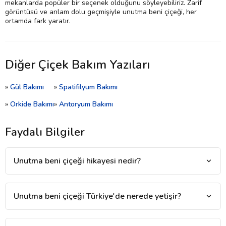
mekanlarda popüler bir seçenek olduğunu söyleyebiliriz. Zarif
görüntüsü ve anlam dolu geçmişiyle unutma beni çiçeği, her
ortamda fark yaratır.
Diğer Çiçek Bakım Yazıları
»
Gül Bakımı
»
Spatifilyum Bakımı
»
Orkide Bakımı
»
Antoryum Bakımı
Faydalı Bilgiler
Unutma beni çiçeği hikayesi nedir?
Unutma beni çiçeği Türkiye'de nerede yetişir?