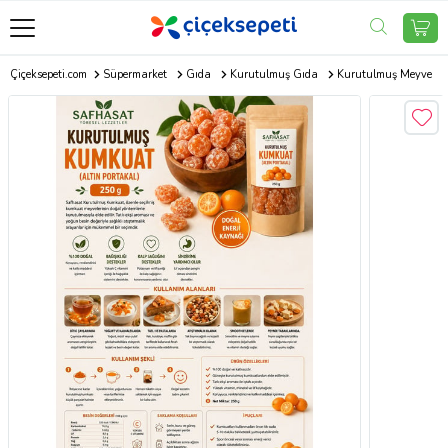
Çiçeksepeti.com
Süpermarket
Gıda
Kurutulmuş Gıda
Kurutulmuş Meyve