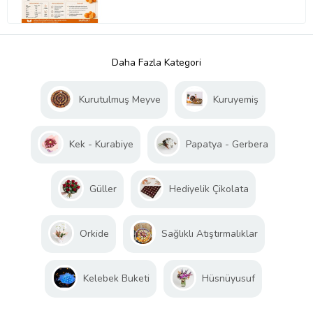
Daha Fazla Kategori
Kurutulmuş Meyve
Kuruyemiş
Kek - Kurabiye
Papatya - Gerbera
Güller
Hediyelik Çikolata
Orkide
Sağlıklı Atıştırmalıklar
Kelebek Buketi
Hüsnüyusuf