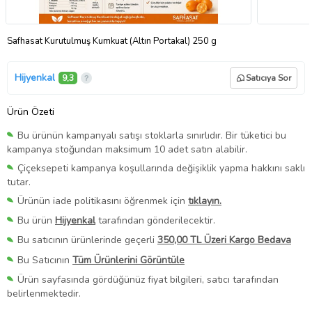
Safhasat Kurutulmuş Kumkuat (Altın Portakal) 250 g
Hijyenkal
9,3
Satıcıya Sor
Ürün Özeti
Bu ürünün kampanyalı satışı stoklarla sınırlıdır. Bir tüketici bu
kampanya stoğundan maksimum 10 adet satın alabilir.
Çiçeksepeti kampanya koşullarında değişiklik yapma hakkını saklı
tutar.
Ürünün iade politikasını öğrenmek için
tıklayın.
Bu ürün
Hijyenkal
tarafından gönderilecektir.
Bu satıcının ürünlerinde geçerli
350,00 TL Üzeri Kargo Bedava
Bu Satıcının
Tüm Ürünlerini Görüntüle
Ürün sayfasında gördüğünüz fiyat bilgileri, satıcı tarafından
belirlenmektedir.