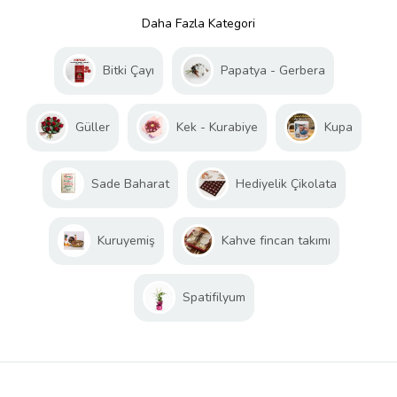
Daha Fazla Kategori
Bitki Çayı
Papatya - Gerbera
Güller
Kek - Kurabiye
Kupa
Sade Baharat
Hediyelik Çikolata
Kuruyemiş
Kahve fincan takımı
Spatifilyum