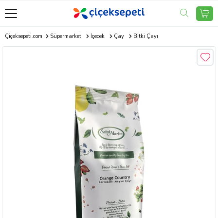
Çiçeksepeti.com
Süpermarket
İçecek
Çay
Bitki Çayı