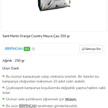
Saint Martin Orange Country Meyve Çayı 250 gr
BİRFİNCAN
9,1
Satıcıya Sor
Ağırlık
: 250 gr
Ürün Özeti
Bu ürünün kampanyalı satışı stoklarla sınırlıdır. Bir tüketici bu
kampanya stoğundan maksimum 10 adet satın alabilir.
Çiçeksepeti kampanya koşullarında değişiklik yapma hakkını saklı
tutar.
Ürünün iade politikasını öğrenmek için
tıklayın.
Bu ürün
BİRFİNCAN
tarafından gönderilecektir.