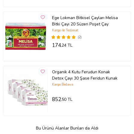
Ege Lokman Bitkisel Çayları Melisa
Bitki Çayı 20 Süzen Poşet Çay
Kargo ile Teslimat
(2)
174
,24 TL
Organik 4 Kutu Ferudun Konak
Detox Çayı 30 Şase Feridun Kunak
Kargo Bedava
852
,50 TL
Bu Ürünü Alanlar Bunları da Aldı