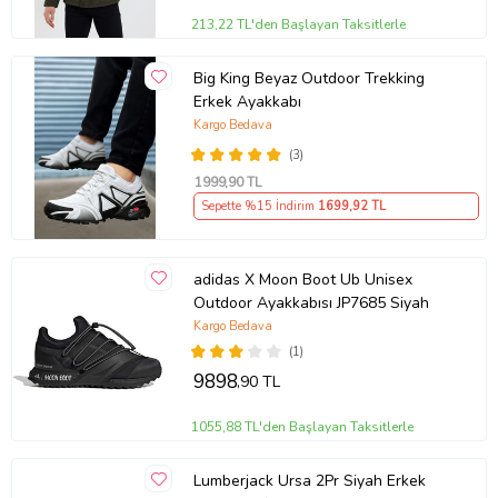
213,22 TL'den Başlayan Taksitlerle
Big King Beyaz Outdoor Trekking
Erkek Ayakkabı
Kargo Bedava
(3)
1999
,90 TL
Sepette %15 İndirim
1699
,92 TL
adidas X Moon Boot Ub Unisex
Outdoor Ayakkabısı JP7685 Siyah
Kargo Bedava
(1)
9898
,90 TL
1055,88 TL'den Başlayan Taksitlerle
Lumberjack Ursa 2Pr Siyah Erkek