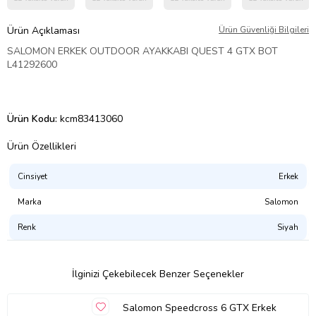
Ürün Açıklaması
Ürün Güvenliği Bilgileri
SALOMON ERKEK OUTDOOR AYAKKABI QUEST 4 GTX BOT
L41292600
Ürün Kodu:
kcm83413060
Ürün Özellikleri
Cinsiyet
Erkek
Marka
Salomon
Renk
Siyah
İlginizi Çekebilecek Benzer Seçenekler
Salomon Speedcross 6 GTX Erkek