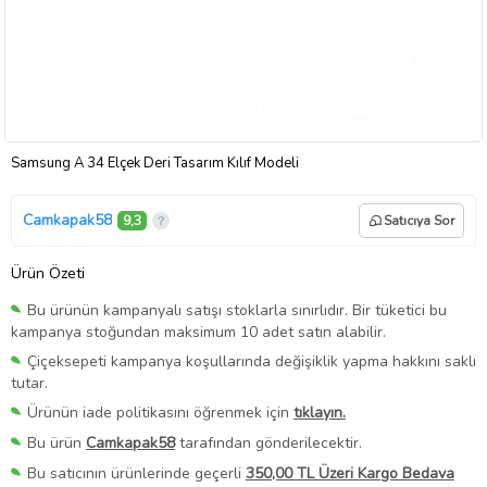
Samsung A 34 Elçek Deri Tasarım Kılıf Modeli
Camkapak58
9,3
Satıcıya Sor
Ürün Özeti
Bu ürünün kampanyalı satışı stoklarla sınırlıdır. Bir tüketici bu
kampanya stoğundan maksimum 10 adet satın alabilir.
Çiçeksepeti kampanya koşullarında değişiklik yapma hakkını saklı
tutar.
Ürünün iade politikasını öğrenmek için
tıklayın.
Bu ürün
Camkapak58
tarafından gönderilecektir.
Bu satıcının ürünlerinde geçerli
350,00 TL Üzeri Kargo Bedava