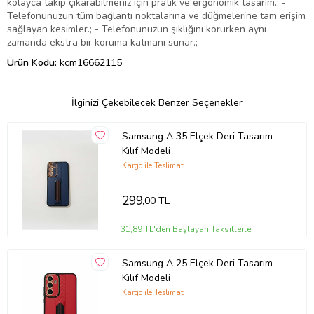
kolayca takıp çıkarabilmeniz için pratik ve ergonomik tasarım.; -
Telefonunuzun tüm bağlantı noktalarına ve düğmelerine tam erişim
sağlayan kesimler.; - Telefonunuzun şıklığını korurken aynı
zamanda ekstra bir koruma katmanı sunar.;
Ürün Kodu:
kcm16662115
İlginizi Çekebilecek Benzer Seçenekler
Samsung A 35 Elçek Deri Tasarım
Kılıf Modeli
Kargo ile Teslimat
299
,00 TL
31,89 TL'den Başlayan Taksitlerle
Samsung A 25 Elçek Deri Tasarım
Kılıf Modeli
Kargo ile Teslimat