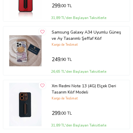
299
,00 TL
31,89 TL'den Başlayan Taksitlerle
Samsung Galaxy A34 Uyumlu Güneş
ve Ay Tasarımlı Şeffaf Kılıf
Kargo ile Teslimat
249
,90 TL
26,65 TL'den Başlayan Taksitlerle
Xm Redmi Note 13 (4G) Elçek Deri
Tasarım Kılıf Modeli
Kargo ile Teslimat
299
,00 TL
31,89 TL'den Başlayan Taksitlerle