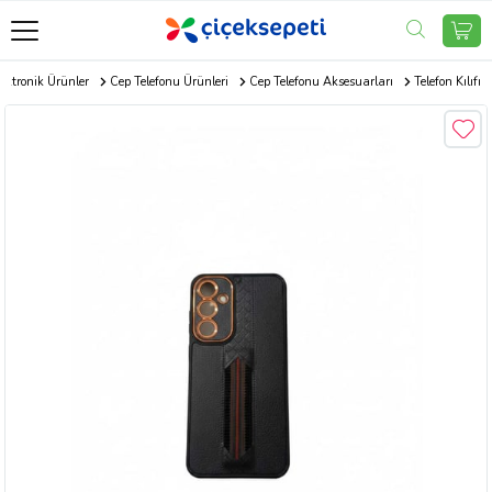
ektronik Ürünler
Cep Telefonu Ürünleri
Cep Telefonu Aksesuarları
Telefon Kılıfı