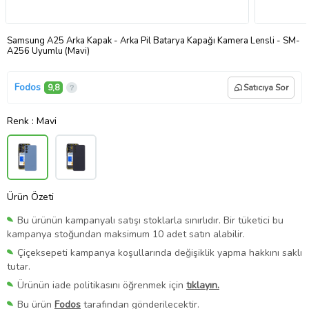
Samsung A25 Arka Kapak - Arka Pil Batarya Kapağı Kamera Lensli - SM-
A256 Uyumlu (Mavi)
Fodos
9,8
Satıcıya Sor
Renk
: Mavi
Ürün Özeti
Bu ürünün kampanyalı satışı stoklarla sınırlıdır. Bir tüketici bu
kampanya stoğundan maksimum 10 adet satın alabilir.
Çiçeksepeti kampanya koşullarında değişiklik yapma hakkını saklı
tutar.
Ürünün iade politikasını öğrenmek için
tıklayın.
Bu ürün
Fodos
tarafından gönderilecektir.