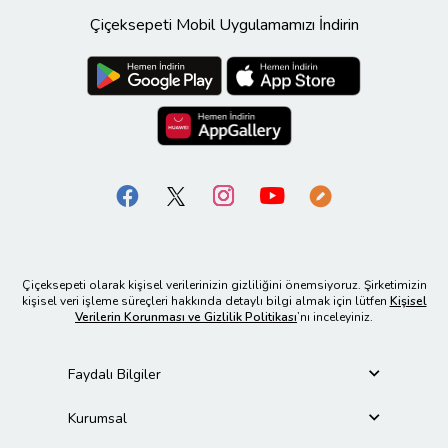
Çiçeksepeti Mobil Uygulamamızı İndirin
Çiçeksepeti olarak kişisel verilerinizin gizliliğini önemsiyoruz. Şirketimizin
kişisel veri işleme süreçleri hakkında detaylı bilgi almak için lütfen
Kişisel
Verilerin Korunması ve Gizlilik Politikası
’nı inceleyiniz.
Faydalı Bilgiler
Kurumsal