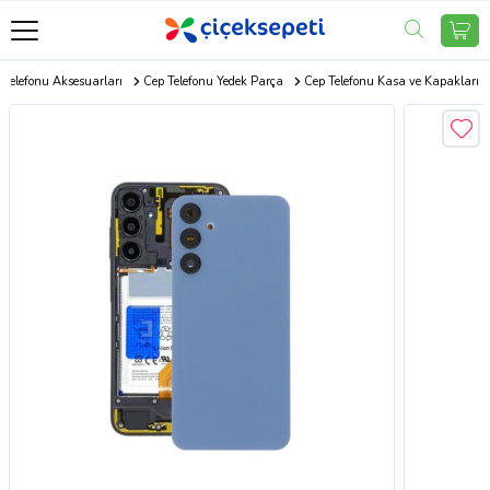
 Telefonu Aksesuarları
Cep Telefonu Yedek Parça
Cep Telefonu Kasa ve Kapakları