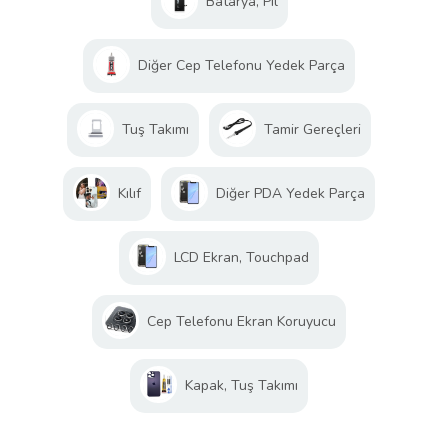
Batarya, Pil
Diğer Cep Telefonu Yedek Parça
Tuş Takımı
Tamir Gereçleri
Kılıf
Diğer PDA Yedek Parça
LCD Ekran, Touchpad
Cep Telefonu Ekran Koruyucu
Kapak, Tuş Takımı