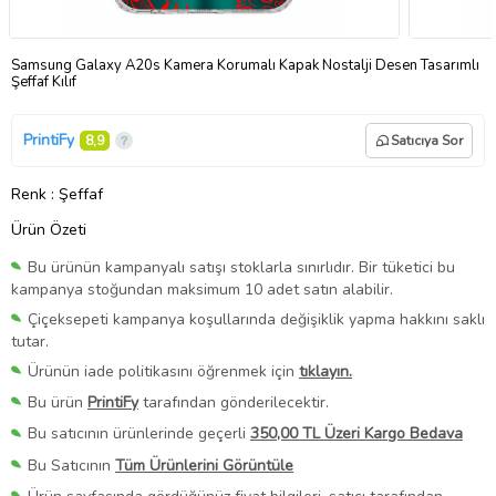
Samsung Galaxy A20s Kamera Korumalı Kapak Nostalji Desen Tasarımlı
Şeffaf Kılıf
PrintiFy
8,9
Satıcıya Sor
Renk
: Şeffaf
Ürün Özeti
Bu ürünün kampanyalı satışı stoklarla sınırlıdır. Bir tüketici bu
kampanya stoğundan maksimum 10 adet satın alabilir.
Çiçeksepeti kampanya koşullarında değişiklik yapma hakkını saklı
tutar.
Ürünün iade politikasını öğrenmek için
tıklayın.
Bu ürün
PrintiFy
tarafından gönderilecektir.
Bu satıcının ürünlerinde geçerli
350,00 TL Üzeri Kargo Bedava
Bu Satıcının
Tüm Ürünlerini Görüntüle