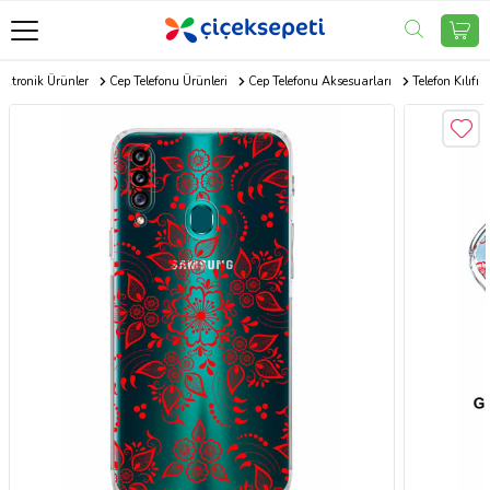
ektronik Ürünler
Cep Telefonu Ürünleri
Cep Telefonu Aksesuarları
Telefon Kılıfı