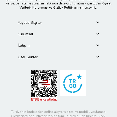
kişisel veri işleme süreçleri hakkında detaylı bilgi almak için lütfen
Kişisel
Verilerin Korunması ve Gizlilik Politikası
’nı inceleyiniz.
Faydalı Bilgiler
Kurumsal
İletişim
Özel Günler
Türkiye’nin önde gelen online alışveriş sitesi ve mobil uygulaması
Çiçeksepeti’nde, ihtiyacınız olan tüm ürünleri bulabilirsiniz. Çiçek,