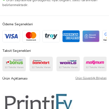
Ürün sayfasında gördüğünüz fiyat bilgileri, satıcı tarafından
belirlenmektedir.
Ödeme Seçenekleri
Taksit Seçenekleri
Ürün Açıklaması
Ürün Güvenliği Bilgileri