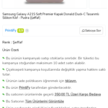
Samsung Galaxy A21S Soft Premier Kapak Donald Duck-C Tasarımlı
Silikon Kılıf - Pudra (Şeffaf)
PrintiFy
8,9
Satıcıya Sor
Renk
: Şeffaf
Ürün Özeti
Bu ürünün kampanyalı satışı stoklarla sınırlıdır. Bir tüketici bu
kampanya stoğundan maksimum 10 adet satın alabilir.
Çiçeksepeti kampanya koşullarında değişiklik yapma hakkını saklı
tutar.
Ürünün iade politikasını öğrenmek için
tıklayın.
Bu ürün
PrintiFy
tarafından gönderilecektir.
Bu satıcının ürünlerinde geçerli
350,00 TL Üzeri Kargo Bedava
Bu Satıcının
Tüm Ürünlerini Görüntüle