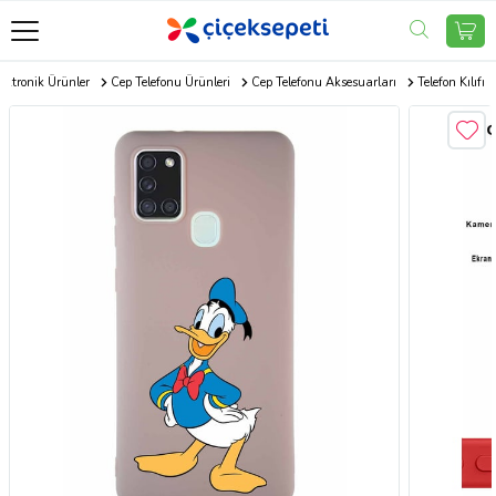
ektronik Ürünler
Cep Telefonu Ürünleri
Cep Telefonu Aksesuarları
Telefon Kılıfı