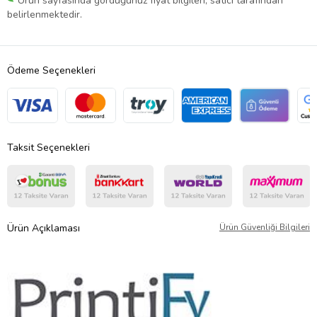
Ürün sayfasında gördüğünüz fiyat bilgileri, satıcı tarafından
belirlenmektedir.
Ödeme Seçenekleri
Taksit Seçenekleri
Ürün Açıklaması
Ürün Güvenliği Bilgileri