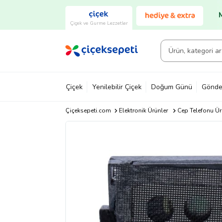
Çiçek ve Gurme Lezzetler
Çiçek
Yenilebilir Çiçek
Doğum Günü
Gönde
Çiçeksepeti.com
Elektronik Ürünler
Cep Telefonu Ür