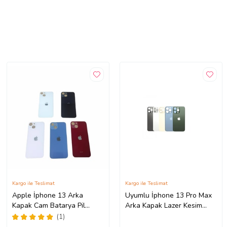
Kargo ile Teslimat
Kargo ile Teslimat
Apple İphone 13 Arka
Uyumlu İphone 13 Pro Max
Kapak Cam Batarya Pil
Arka Kapak Lazer Kesim
Kapağı Laser Kesim (Beyaz)
Süper Kalite Cam -- Mavi
(1)