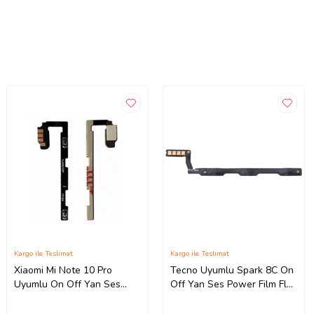
Kargo ile Teslimat
Kargo ile Teslimat
Xiaomi Mi Note 10 Pro
Tecno Uyumlu Spark 8C On
Uyumlu On Off Yan Ses
Off Yan Ses Power Film Flex
Power Film Flex M1910F4S
KG5k, KG5j, KG5n