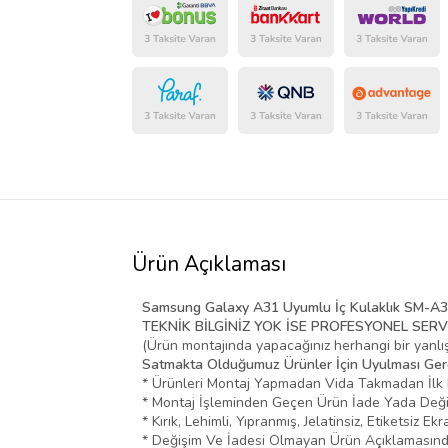
Ürün Açıklaması
Samsung Galaxy A31 Uyumlu İç Kulaklık SM-A
TEKNİK BİLGİNİZ YOK İSE PROFESYONEL SERV
(Ürün montajında yapacağınız herhangi bir yanlış 
Satmakta Olduğumuz Ürünler İçin Uyulması Gerek
* Ürünleri Montaj Yapmadan Vida Takmadan İlk Ba
* Montaj İşleminden Geçen Ürün İade Yada Değiş
* Kırık, Lehimli, Yıpranmış, Jelatinsiz, Etiketsiz E
* Değişim Ve İadesi Olmayan Ürün Açıklamasında