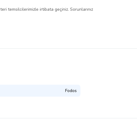
i temsilcilerimizle irtibata geçiniz. Sorunlarınız
Fodos