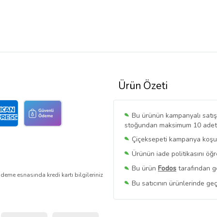
Ürün Özeti
Bu ürünün kampanyalı satışı 
stoğundan maksimum 10 adet sa
Çiçeksepeti kampanya koşull
Ürünün iade politikasını öğ
Bu ürün
Fodos
tarafından gö
deme esnasında kredi kartı bilgileriniz
Bu satıcının ürünlerinde geç
Bu Satıcının
Tüm Ürünlerini
Ürün sayfasında gördüğünüz f