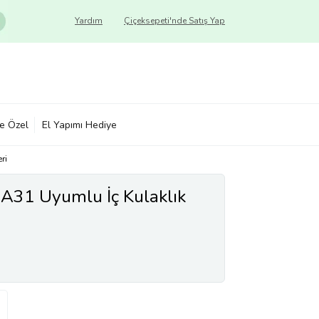
Yardım
Çiçeksepeti'nde Satış Yap
ye Özel
El Yapımı Hediye
ri
A31 Uyumlu İç Kulaklık