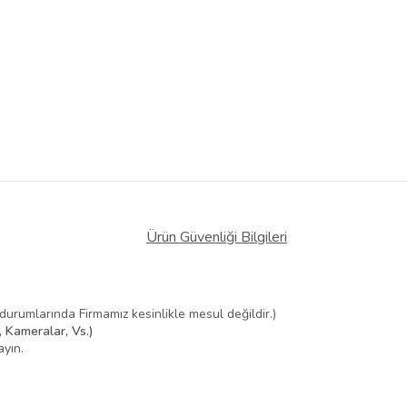
Ürün Güvenliği Bilgileri
 durumlarında Firmamız kesinlikle mesul değildir.)
 Kameralar, Vs.)
yın.