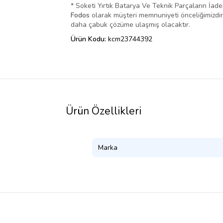
* Soketi Yırtık Batarya Ve Teknik Parçaların İad
Fodos
olarak müşteri memnuniyeti önceliğimizdir. 
daha çabuk çözüme ulaşmış olacaktır.
Ürün Kodu:
kcm23744392
Ürün Özellikleri
Marka