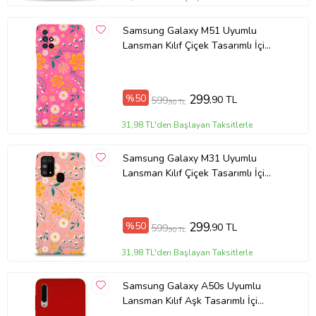
Samsung Galaxy M51 Uyumlu
Lansman Kılıf Çiçek Tasarımlı İçi
Kadife Kapak-Neon Pembe (Şeffaf)
%50
299
,90 TL
599
,90 TL
31,98 TL'den Başlayan Taksitlerle
Samsung Galaxy M31 Uyumlu
Lansman Kılıf Çiçek Tasarımlı İçi
Kadife Kapak-Pembe (Şeffaf)
%50
299
,90 TL
599
,90 TL
31,98 TL'den Başlayan Taksitlerle
Samsung Galaxy A50s Uyumlu
Lansman Kılıf Aşk Tasarımlı İçi
Kadife Kapak-Kırmızı (Şeffaf)