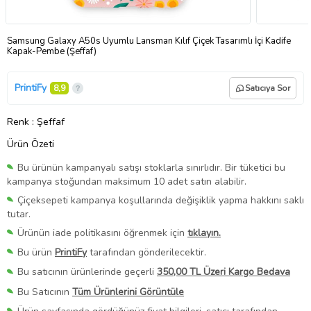
Samsung Galaxy A50s Uyumlu Lansman Kılıf Çiçek Tasarımlı İçi Kadife
Kapak-Pembe (Şeffaf)
PrintiFy
8,9
Satıcıya Sor
Renk
: Şeffaf
Ürün Özeti
Bu ürünün kampanyalı satışı stoklarla sınırlıdır. Bir tüketici bu
kampanya stoğundan maksimum 10 adet satın alabilir.
Çiçeksepeti kampanya koşullarında değişiklik yapma hakkını saklı
tutar.
Ürünün iade politikasını öğrenmek için
tıklayın.
Bu ürün
PrintiFy
tarafından gönderilecektir.
Bu satıcının ürünlerinde geçerli
350,00 TL Üzeri Kargo Bedava
Bu Satıcının
Tüm Ürünlerini Görüntüle