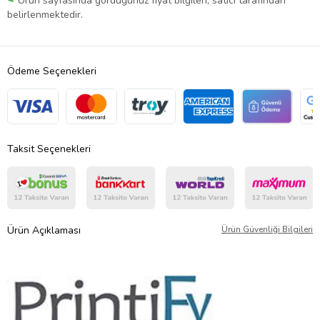
Ürün sayfasında gördüğünüz fiyat bilgileri, satıcı tarafından
belirlenmektedir.
Ödeme Seçenekleri
Taksit Seçenekleri
Ürün Açıklaması
Ürün Güvenliği Bilgileri