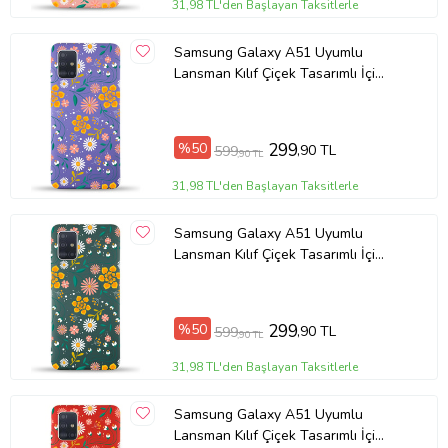
31,98 TL'den Başlayan Taksitlerle
Samsung Galaxy A51 Uyumlu
Lansman Kılıf Çiçek Tasarımlı İçi
Kadife Kapak-Mor (Şeffaf)
%50
299
,90 TL
599
,90 TL
31,98 TL'den Başlayan Taksitlerle
Samsung Galaxy A51 Uyumlu
Lansman Kılıf Çiçek Tasarımlı İçi
Kadife Kapak-Yeşil (Şeffaf)
%50
299
,90 TL
599
,90 TL
31,98 TL'den Başlayan Taksitlerle
Samsung Galaxy A51 Uyumlu
Lansman Kılıf Çiçek Tasarımlı İçi