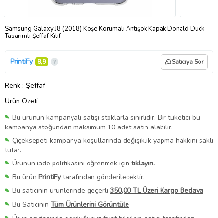
Samsung Galaxy J8 (2018) Köşe Korumalı Antişok Kapak Donald Duck
Tasarımlı Şeffaf Kılıf
PrintiFy
8,9
Satıcıya Sor
Renk
: Şeffaf
Ürün Özeti
Bu ürünün kampanyalı satışı stoklarla sınırlıdır. Bir tüketici bu
kampanya stoğundan maksimum 10 adet satın alabilir.
Çiçeksepeti kampanya koşullarında değişiklik yapma hakkını saklı
tutar.
Ürünün iade politikasını öğrenmek için
tıklayın.
Bu ürün
PrintiFy
tarafından gönderilecektir.
Bu satıcının ürünlerinde geçerli
350,00 TL Üzeri Kargo Bedava
Bu Satıcının
Tüm Ürünlerini Görüntüle