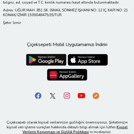
bilgisi, ad, soyad ve T.C. kimlik numarası kayıt altında bulunmaktadır.
Adres: UĞUR MAH. 851 SK. İSMAİL SÖNMEZ İŞHANI NO: 12 İÇ KAPI NO: 21
KONAK/ İZMİR 1500048475/35/TUR
Şehir: İzmir
Çiçeksepeti Mobil Uygulamamızı İndirin
Çiçeksepeti olarak kişisel verilerinizin gizliliğini önemsiyoruz. Şirketimizin
kişisel veri işleme süreçleri hakkında detaylı bilgi almak için lütfen
Kişisel
Verilerin Korunması ve Gizlilik Politikası
’nı inceleyiniz.