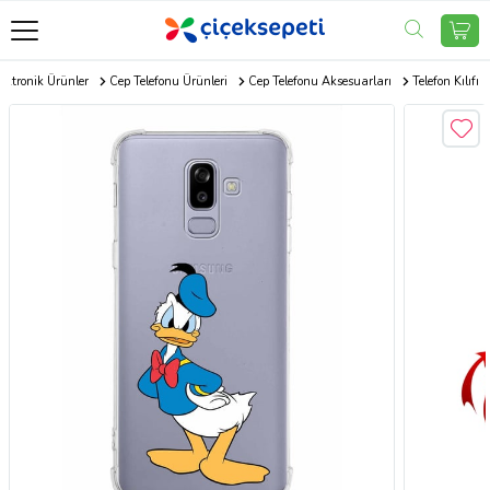
ektronik Ürünler
Cep Telefonu Ürünleri
Cep Telefonu Aksesuarları
Telefon Kılıfı