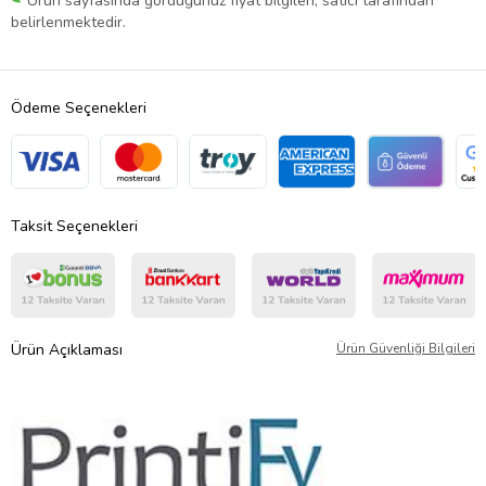
Ürün sayfasında gördüğünüz fiyat bilgileri, satıcı tarafından
belirlenmektedir.
Ödeme Seçenekleri
Taksit Seçenekleri
Ürün Açıklaması
Ürün Güvenliği Bilgileri