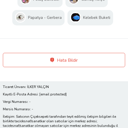
Papatya - Gerbera
Kelebek Buketi
Hata Bildir
Ticaret Ünvanı: İLKER YALÇIN
Kayıtlı E-Posta Adresi:
[email protected]
Vergi Numarası: -
Mersis Numarası: -
İletişim: Satıcının Çiçeksepeti tarafından teyit edilmiş iletişim bilgileri ile
birlikte tacir/esnaf/sanatkar olan satıcılar için merkez adresi;
tacir/esnaf/sanatkar olmayan satıcılar için merkez adresinin bulunduğu il