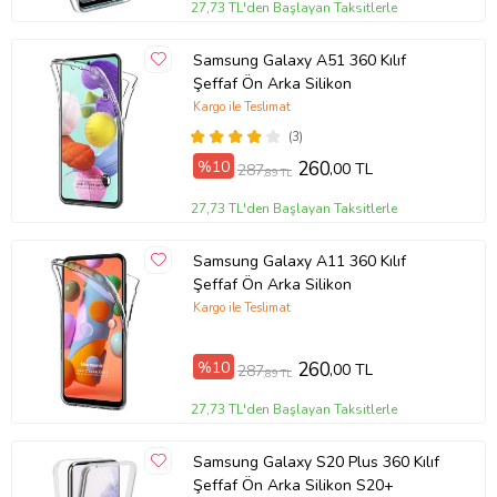
27,73 TL'den Başlayan Taksitlerle
Samsung Galaxy A51 360 Kılıf
Şeffaf Ön Arka Silikon
Kargo ile Teslimat
(3)
%10
260
,00 TL
287
,89 TL
27,73 TL'den Başlayan Taksitlerle
Samsung Galaxy A11 360 Kılıf
Şeffaf Ön Arka Silikon
Kargo ile Teslimat
%10
260
,00 TL
287
,89 TL
27,73 TL'den Başlayan Taksitlerle
Samsung Galaxy S20 Plus 360 Kılıf
Şeffaf Ön Arka Silikon S20+