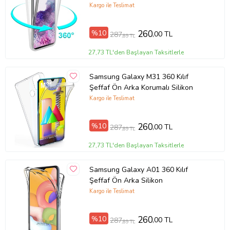
Kargo ile Teslimat
%10
260
,00 TL
287
,89 TL
27,73 TL'den Başlayan Taksitlerle
Samsung Galaxy M31 360 Kılıf
Şeffaf Ön Arka Korumalı Silikon
Kargo ile Teslimat
%10
260
,00 TL
287
,89 TL
27,73 TL'den Başlayan Taksitlerle
Samsung Galaxy A01 360 Kılıf
Şeffaf Ön Arka Silikon
Kargo ile Teslimat
%10
260
,00 TL
287
,89 TL