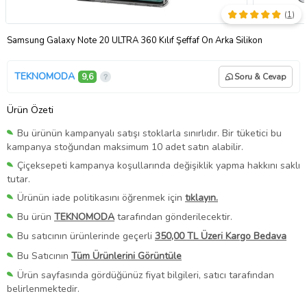
(
1
)
Samsung Galaxy Note 20 ULTRA 360 Kılıf Şeffaf Ön Arka Silikon
TEKNOMODA
9,6
Soru & Cevap
Ürün Özeti
Bu ürünün kampanyalı satışı stoklarla sınırlıdır. Bir tüketici bu
kampanya stoğundan maksimum 10 adet satın alabilir.
Çiçeksepeti kampanya koşullarında değişiklik yapma hakkını saklı
tutar.
Ürünün iade politikasını öğrenmek için
tıklayın.
Bu ürün
TEKNOMODA
tarafından gönderilecektir.
Bu satıcının ürünlerinde geçerli
350,00 TL Üzeri Kargo Bedava
Bu Satıcının
Tüm Ürünlerini Görüntüle
Ürün sayfasında gördüğünüz fiyat bilgileri, satıcı tarafından
belirlenmektedir.