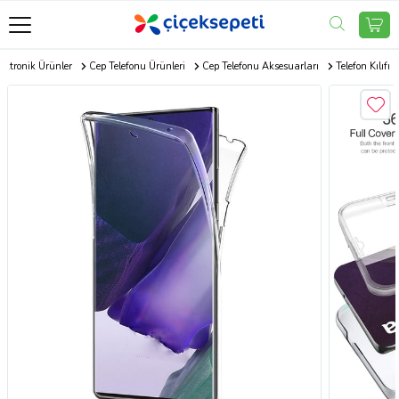
ektronik Ürünler
Cep Telefonu Ürünleri
Cep Telefonu Aksesuarları
Telefon Kılıfı