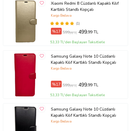
Xiaomi Redmi 8 Cüzdanlı Kapaklı Kılıf
Kartlıklı Standlı Kopçalı
Kargo Bedava
(1)
%17
499
,99 TL
599
,99 TL
53,33 TL'den Başlayan Taksitlerle
Samsung Galaxy Note 10 Cüzdanlı
Kapaklı Kılıf Kartlıklı Standlı Kopçalı
Kargo Bedava
%17
499
,99 TL
599
,99 TL
53,33 TL'den Başlayan Taksitlerle
Samsung Galaxy Note 10 Cüzdanlı
Kapaklı Kılıf Kartlıklı Standlı Kopçalı
Kargo Bedava