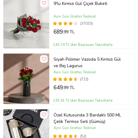
9'lu Kırmızı Gül Çiçek Buketi
Aynı Gün Ücretsiz Teslimat
(37033)
689
,99 TL
143,74 TL'den Başlayan Taksitlerle
Siyah Polimer Vazoda 5 Kırmızı Gül
ve Bej Lagurus
Aynı Gün Ücretsiz Teslimat
(722)
649
,99 TL
135,41 TL'den Başlayan Taksitlerle
Özel Kutusunda 3 Bardaklı 500 ML
Çelik Termos Seti (Gümüş)
Aynı Gün Ücretsiz Teslimat
(52)