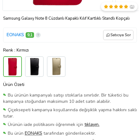
(
1
)
Samsung Galaxy Note 8 Cüzdanlı Kapaklı Kılıf Kartlıklı Standlı Kopçalı
EONAKS
9,1
Satıcıya Sor
Renk
: Kırmızı
Ürün Özeti
Bu ürünün kampanyalı satışı stoklarla sınırlıdır. Bir tüketici bu
kampanya stoğundan maksimum 10 adet satın alabilir.
Çiçeksepeti kampanya koşullarında değişiklik yapma hakkını saklı
tutar.
Ürünün iade politikasını öğrenmek için
tıklayın.
Bu ürün
EONAKS
tarafından gönderilecektir.