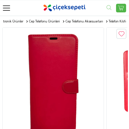
ektronik Ürünler
Cep Telefonu Ürünleri
Cep Telefonu Aksesuarları
Telefon Kılıfı