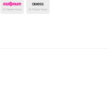
belirlenmektedir.