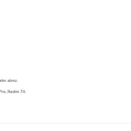
ın alınız.
Pro, Redmi 7A