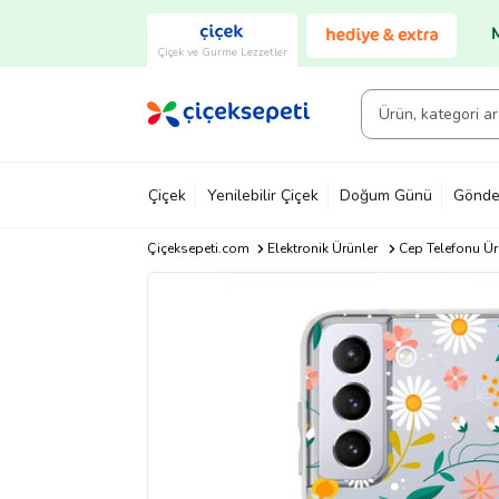
Çiçek ve Gurme Lezzetler
Çiçek
Yenilebilir Çiçek
Doğum Günü
Gönde
Çiçeksepeti.com
Elektronik Ürünler
Cep Telefonu Ür