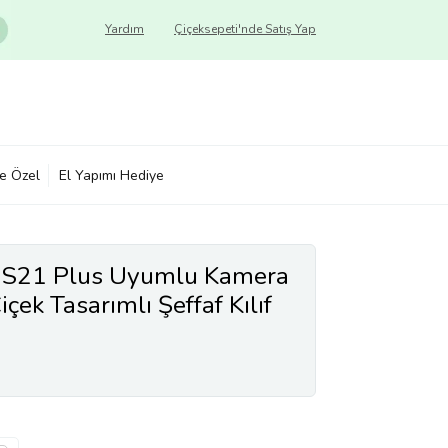
Yardım
Çiçeksepeti'nde Satış Yap
ye Özel
El Yapımı Hediye
 S21 Plus Uyumlu Kamera
çek Tasarımlı Şeffaf Kılıf