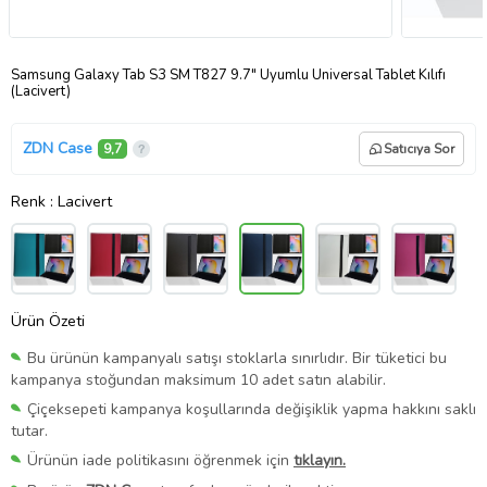
Samsung Galaxy Tab S3 SM T827 9.7" Uyumlu Üniversal Tablet Kılıfı
(Lacivert)
ZDN Case
9,7
Satıcıya Sor
Renk
: Lacivert
Ürün Özeti
Bu ürünün kampanyalı satışı stoklarla sınırlıdır. Bir tüketici bu
kampanya stoğundan maksimum 10 adet satın alabilir.
Çiçeksepeti kampanya koşullarında değişiklik yapma hakkını saklı
tutar.
Ürünün iade politikasını öğrenmek için
tıklayın.