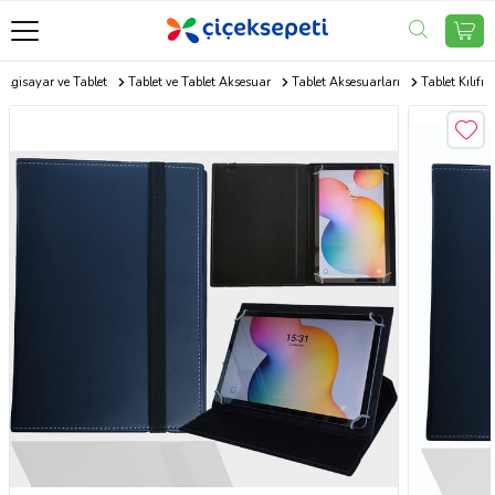
Bilgisayar ve Tablet
Tablet ve Tablet Aksesuar
Tablet Aksesuarları
Tablet Kılıfı