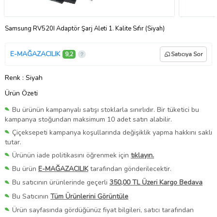
Samsung RV520I Adaptör Şarj Aleti 1. Kalite Sıfır (Siyah)
E-MAĞAZACILIK
9,2
Satıcıya Sor
Renk
: Siyah
Ürün Özeti
Bu ürünün kampanyalı satışı stoklarla sınırlıdır. Bir tüketici bu
kampanya stoğundan maksimum 10 adet satın alabilir.
Çiçeksepeti kampanya koşullarında değişiklik yapma hakkını saklı
tutar.
Ürünün iade politikasını öğrenmek için
tıklayın.
Bu ürün
E-MAĞAZACILIK
tarafından gönderilecektir.
Bu satıcının ürünlerinde geçerli
350,00 TL Üzeri Kargo Bedava
Bu Satıcının
Tüm Ürünlerini Görüntüle
Ürün sayfasında gördüğünüz fiyat bilgileri, satıcı tarafından