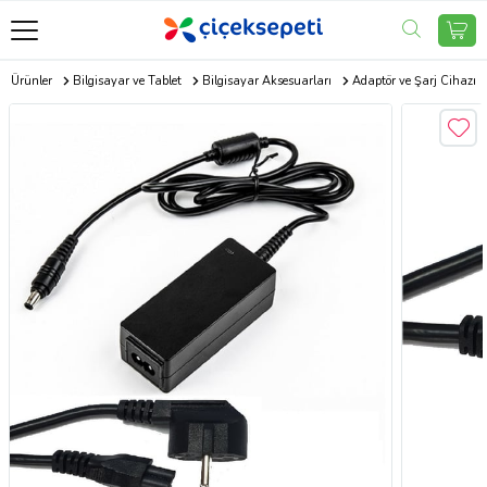
ik Ürünler
Bilgisayar ve Tablet
Bilgisayar Aksesuarları
Adaptör ve Şarj Cihazı