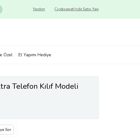
Yardım
Çiçeksepeti'nde Satış Yap
ye Özel
El Yapımı Hediye
ra Telefon Kılıf Modeli
ıya Sor