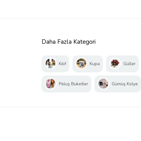
Daha Fazla Kategori
Kılıf
Kupa
Güller
Peluş Buketler
Gümüş Kolye