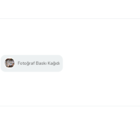
Fotoğraf Baskı Kağıdı