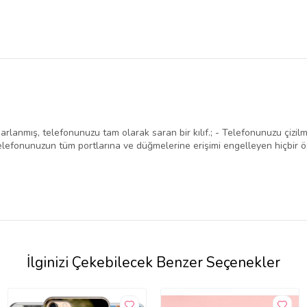
lanmış, telefonunuzu tam olarak saran bir kılıf.; - Telefonunuzu çizilm
- Telefonunuzun tüm portlarına ve düğmelerine erişimi engelleyen hiçbir 
İlginizi Çekebilecek Benzer Seçenekler