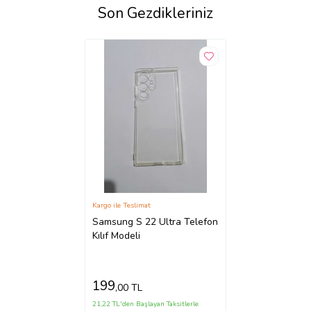
Son Gezdikleriniz
Kargo ile Teslimat
Samsung S 22 Ultra Telefon
Kılıf Modeli
199
,00 TL
21,22 TL'den Başlayan Taksitlerle