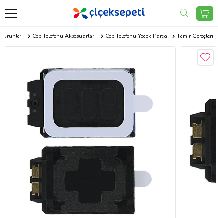
u Ürünleri
Cep Telefonu Aksesuarları
Cep Telefonu Yedek Parça
Tamir Gereçleri