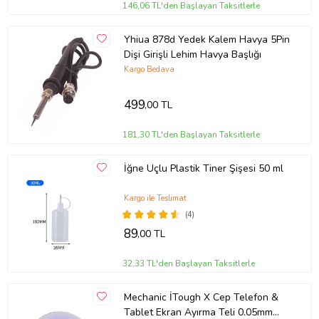
146,06 TL'den Başlayan Taksitlerle
Yhiua 878d Yedek Kalem Havya 5Pin
Dişi Girişli Lehim Havya Başlığı
Kargo Bedava
499
,00 TL
181,30 TL'den Başlayan Taksitlerle
İğne Uçlu Plastik Tiner Şişesi 50 ml
Kargo ile Teslimat
(4)
89
,00 TL
32,33 TL'den Başlayan Taksitlerle
Mechanic İTough X Cep Telefon &
Tablet Ekran Ayırma Teli 0.05mm