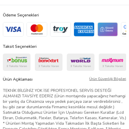
Ödeme Seçenekleri
Taksit Seçenekleri
Ürün Açıklaması
Ürün Güvenliği Bilgileri
TEKNİK BİLGİNİZ YOK İSE PROFESYONEL SERVİS DESTEĞİ
ALMANIZI TAVSİYE EDERİZ (Ürün montajında yapacağınız herhangi
bir yanlış da Cihazınıza veya yedek parçaya zarar verdirebilirsiniz ,
bu gibi zarar durumlarında Firmamız kesinlikle mesul değildir.)
Satmakta Olduğumuz Ürünler İçin Uyulması Gereken Kurallar (Lcd
Ekran, Dokunmatik, Flexler, Batarya, Telefon Kasası, Kameralar, Vs.)
* Ürünleri Montaj Yapmadan Vida Takmadan İlk Başta Soketleri İle
Deneyip Çalıştığını Gördükten Sonra Montajını Sağlayın. * Montaj