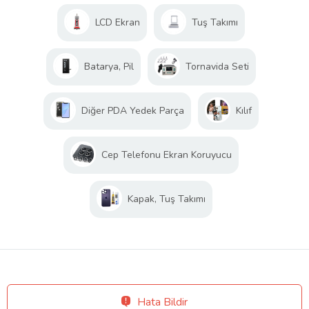
LCD Ekran
Tuş Takımı
Batarya, Pil
Tornavida Seti
Diğer PDA Yedek Parça
Kılıf
Cep Telefonu Ekran Koruyucu
Kapak, Tuş Takımı
Hata Bildir