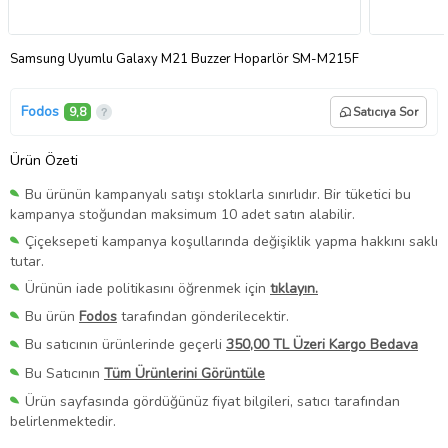
Samsung Uyumlu Galaxy M21 Buzzer Hoparlör SM-M215F
Fodos
9,8
Satıcıya Sor
Ürün Özeti
Bu ürünün kampanyalı satışı stoklarla sınırlıdır. Bir tüketici bu
kampanya stoğundan maksimum 10 adet satın alabilir.
Çiçeksepeti kampanya koşullarında değişiklik yapma hakkını saklı
tutar.
Ürünün iade politikasını öğrenmek için
tıklayın.
Bu ürün
Fodos
tarafından gönderilecektir.
Bu satıcının ürünlerinde geçerli
350,00 TL Üzeri Kargo Bedava
Bu Satıcının
Tüm Ürünlerini Görüntüle
Ürün sayfasında gördüğünüz fiyat bilgileri, satıcı tarafından
belirlenmektedir.