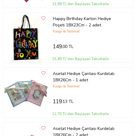
31,89 TL'den Başlayan Taksitlerle
Happy Birthday Karton Hediye
Poşeti 18X23Cm - 2 adet
Kargo ile Teslimat
149
,00 TL
15,89 TL'den Başlayan Taksitlerle
Asetat Hediye Çantası Kurdelalı
18X26Cm - 1 adet
Kargo ile Teslimat
119
,13 TL
12,70 TL'den Başlayan Taksitlerle
Asetat Hediye Çantası Kurdelalı
18X26Cm - 2 adet