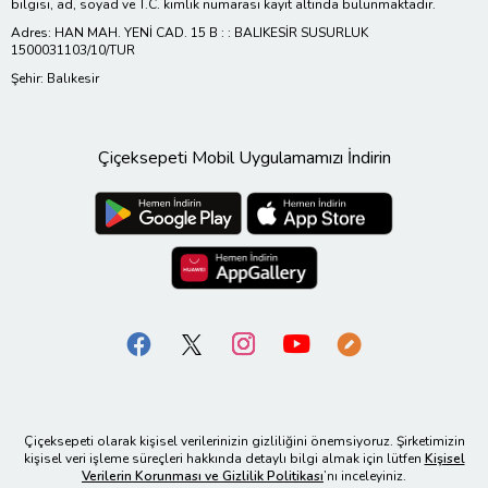
bilgisi, ad, soyad ve T.C. kimlik numarası kayıt altında bulunmaktadır.
Adres: HAN MAH. YENİ CAD. 15 B : : BALIKESİR SUSURLUK
1500031103/10/TUR
Şehir: Balıkesir
Çiçeksepeti Mobil Uygulamamızı İndirin
Çiçeksepeti olarak kişisel verilerinizin gizliliğini önemsiyoruz. Şirketimizin
kişisel veri işleme süreçleri hakkında detaylı bilgi almak için lütfen
Kişisel
Verilerin Korunması ve Gizlilik Politikası
’nı inceleyiniz.