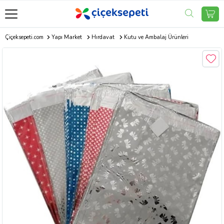
Çiçeksepeti.com
Yapı Market
Hırdavat
Kutu ve Ambalaj Ürünleri