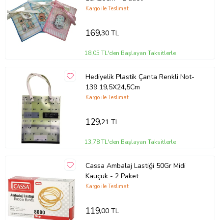
Kargo ile Teslimat
169
,30 TL
18,05 TL'den Başlayan Taksitlerle
Hediyelik Plastik Çanta Renkli Not-
139 19,5X24,5Cm
Kargo ile Teslimat
129
,21 TL
13,78 TL'den Başlayan Taksitlerle
Cassa Ambalaj Lastiği 50Gr Midi
Kauçuk - 2 Paket
Kargo ile Teslimat
119
,00 TL