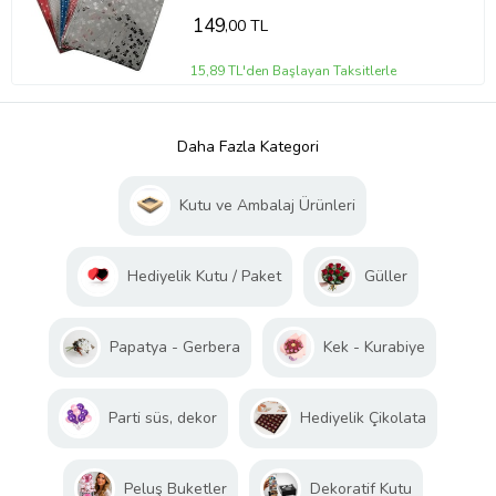
149
,00 TL
15,89 TL'den Başlayan Taksitlerle
Daha Fazla Kategori
Kutu ve Ambalaj Ürünleri
Hediyelik Kutu / Paket
Güller
Papatya - Gerbera
Kek - Kurabiye
Parti süs, dekor
Hediyelik Çikolata
Peluş Buketler
Dekoratif Kutu