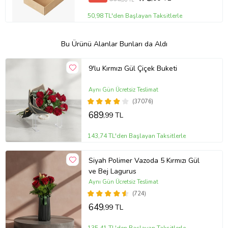
50,98 TL'den Başlayan Taksitlerle
Bu Ürünü Alanlar Bunları da Aldı
9'lu Kırmızı Gül Çiçek Buketi
Aynı Gün Ücretsiz Teslimat
(37076)
689
,99 TL
143,74 TL'den Başlayan Taksitlerle
Siyah Polimer Vazoda 5 Kırmızı Gül
ve Bej Lagurus
Aynı Gün Ücretsiz Teslimat
(724)
649
,99 TL