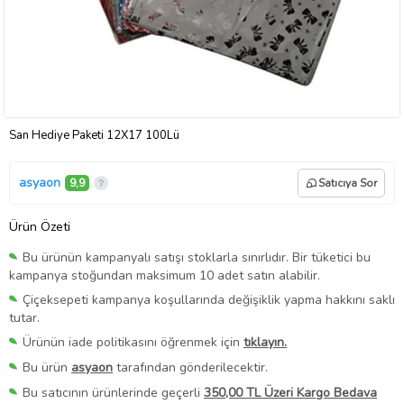
San Hediye Paketi 12X17 100Lü
asyaon
9,9
Satıcıya Sor
Ürün Özeti
Bu ürünün kampanyalı satışı stoklarla sınırlıdır. Bir tüketici bu
kampanya stoğundan maksimum 10 adet satın alabilir.
Çiçeksepeti kampanya koşullarında değişiklik yapma hakkını saklı
tutar.
Ürünün iade politikasını öğrenmek için
tıklayın.
Bu ürün
asyaon
tarafından gönderilecektir.
Bu satıcının ürünlerinde geçerli
350,00 TL Üzeri Kargo Bedava