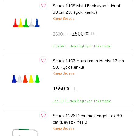
Scucs 1109 Multi Fonksiyonel Huni
38 cm 25li (Çok Renkli)
Kargo Bedava
2500
,00 TL
2600
,00 TL
266,66 TL'den Başlayan Taksitlerle
Scucs 1107 Antrenman Hunisi 17 cm
50li (Çok Renkli)
Kargo Bedava
1550
,00 TL
165,33 TL'den Başlayan Taksitlerle
Scucs 1226 Devrilmez Engel Tek 30
cm (Beyaz - Yeşil)
Kargo Bedava