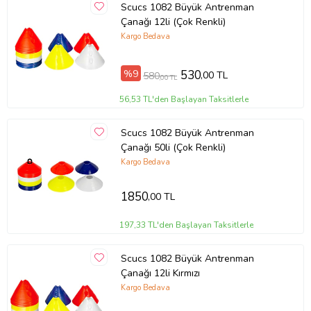
Scucs 1082 Büyük Antrenman
Çanağı 12li (Çok Renkli)
Kargo Bedava
%9
530
,00 TL
580
,00 TL
56,53 TL'den Başlayan Taksitlerle
Scucs 1082 Büyük Antrenman
Çanağı 50li (Çok Renkli)
Kargo Bedava
1850
,00 TL
197,33 TL'den Başlayan Taksitlerle
Scucs 1082 Büyük Antrenman
Çanağı 12li Kırmızı
Kargo Bedava