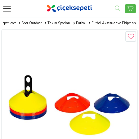
ksepeti.com
Spor Outdoor
Takım Sporları
Futbol
Futbol Aksesuar ve Ekipman