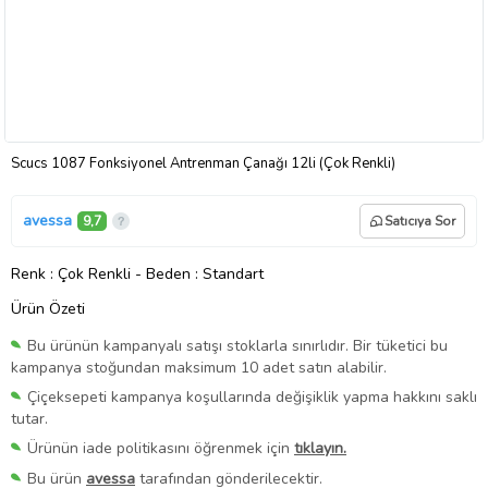
Scucs 1087 Fonksiyonel Antrenman Çanağı 12li (Çok Renkli)
avessa
9,7
Satıcıya Sor
Renk
: Çok Renkli
-
Beden
: Standart
Ürün Özeti
Bu ürünün kampanyalı satışı stoklarla sınırlıdır. Bir tüketici bu
kampanya stoğundan maksimum 10 adet satın alabilir.
Çiçeksepeti kampanya koşullarında değişiklik yapma hakkını saklı
tutar.
Ürünün iade politikasını öğrenmek için
tıklayın.
Bu ürün
avessa
tarafından gönderilecektir.