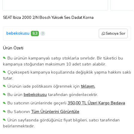
SEAT Ibiza 2000 2/N Bosch Yüksek Ses Dadat Korna
bebekokusu
9,3
Satıcıya Sor
Ürün Özeti
Bu ürünün kampanyalı satışı stoklarla sınırlıdır. Bir tüketici bu
kampanya stoğundan maksimum 10 adet satın alabilir.
Çiçeksepeti kampanya koşullarında değişiklik yapma hakkını saklı
tutar.
Ürünün iade politikasını öğrenmek için
tıklayın.
Bu ürün
bebekokusu
tarafından gönderilecektir.
Bu satıcının ürünlerinde geçerli
350,00 TL Üzeri Kargo Bedava
Bu Satıcının
Tüm Ürünlerini Görüntüle
Ürün sayfasında gördüğünüz fiyat bilgileri, satıcı tarafından
belirlenmektedir.