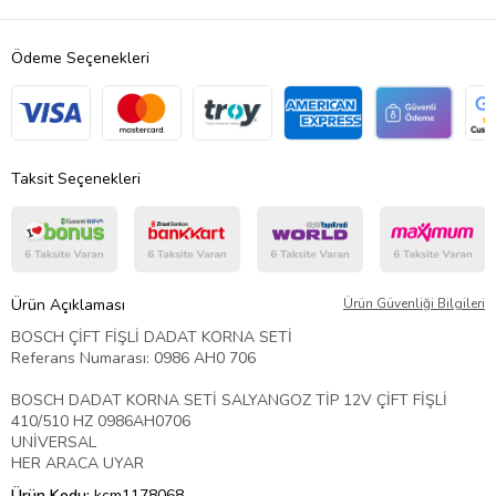
Ödeme Seçenekleri
Taksit Seçenekleri
Ürün Açıklaması
Ürün Güvenliği Bilgileri
BOSCH ÇİFT FİŞLİ DADAT KORNA SETİ
Referans Numarası: 0986 AH0 706
BOSCH DADAT KORNA SETİ SALYANGOZ TİP 12V ÇİFT FİŞLİ
410/510 HZ 0986AH0706
UNİVERSAL
HER ARACA UYAR
Ürün Kodu:
kcm1178068