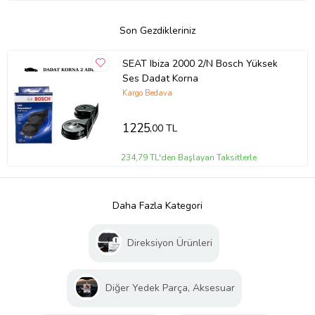
Son Gezdikleriniz
SEAT Ibiza 2000 2/N Bosch Yüksek
Ses Dadat Korna
Kargo Bedava
1225
,00 TL
234,79 TL'den Başlayan Taksitlerle
Daha Fazla Kategori
Direksiyon Ürünleri
Diğer Yedek Parça, Aksesuar