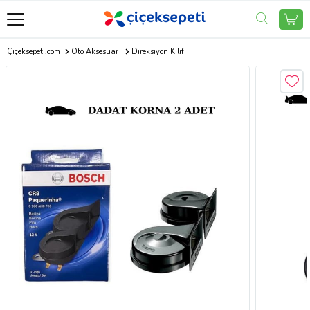
Çiçeksepeti.com
Oto Aksesuar
Direksiyon Kılıfı