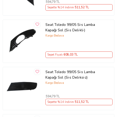
594
,79 TL
Sepette %14 İndirim
511
,52 TL
Seat Toledo 99/05 Si·s Lamba
Kapağı Sol (Si·s Deli·kli·)
Kargo Bedava
Sepet Fiyatı
608
,03 TL
Seat Toledo 99/05 Si·s Lamba
Kapağı Sol (Si·s Deli·ksi·z)
Kargo Bedava
594
,79 TL
Sepette %14 İndirim
511
,52 TL