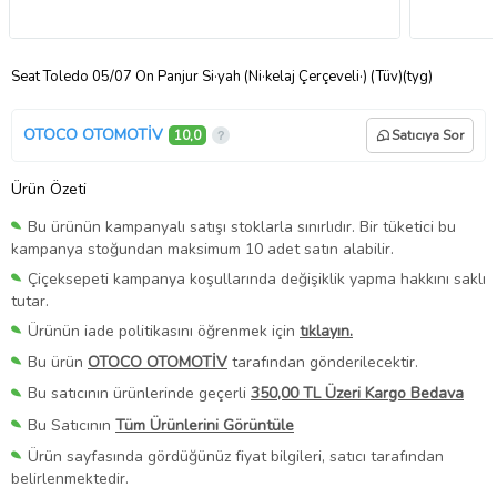
Seat Toledo 05/07 Ön Panjur Si·yah (Ni·kelaj Çerçeveli·) (Tüv)(tyg)
OTOCO OTOMOTİV
10,0
Satıcıya Sor
Ürün Özeti
Bu ürünün kampanyalı satışı stoklarla sınırlıdır. Bir tüketici bu
kampanya stoğundan maksimum 10 adet satın alabilir.
Çiçeksepeti kampanya koşullarında değişiklik yapma hakkını saklı
tutar.
Ürünün iade politikasını öğrenmek için
tıklayın.
Bu ürün
OTOCO OTOMOTİV
tarafından gönderilecektir.
Bu satıcının ürünlerinde geçerli
350,00 TL Üzeri Kargo Bedava
Bu Satıcının
Tüm Ürünlerini Görüntüle
Ürün sayfasında gördüğünüz fiyat bilgileri, satıcı tarafından
belirlenmektedir.