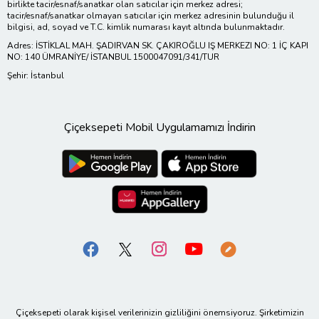
birlikte tacir/esnaf/sanatkar olan satıcılar için merkez adresi;
tacir/esnaf/sanatkar olmayan satıcılar için merkez adresinin bulunduğu il
bilgisi, ad, soyad ve T.C. kimlik numarası kayıt altında bulunmaktadır.
Adres: İSTİKLAL MAH. ŞADIRVAN SK. ÇAKIROĞLU IŞ MERKEZI NO: 1 İÇ KAPI
NO: 140 ÜMRANİYE/ İSTANBUL 1500047091/341/TUR
Şehir: İstanbul
Çiçeksepeti Mobil Uygulamamızı İndirin
Çiçeksepeti olarak kişisel verilerinizin gizliliğini önemsiyoruz. Şirketimizin