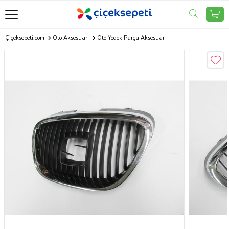
Çiçeksepeti.com
Oto Aksesuar
Oto Yedek Parça Aksesuar