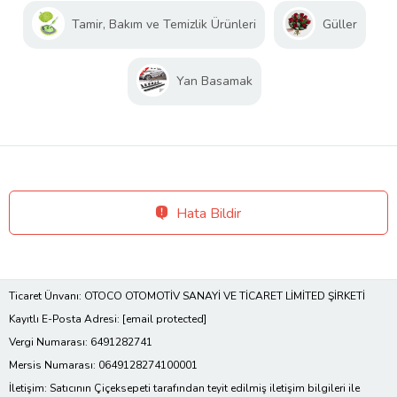
Tamir, Bakım ve Temizlik Ürünleri
Güller
Yan Basamak
Hata Bildir
Ticaret Ünvanı: OTOCO OTOMOTİV SANAYİ VE TİCARET LİMİTED ŞİRKETİ
Kayıtlı E-Posta Adresi:
[email protected]
Vergi Numarası: 6491282741
Mersis Numarası: 0649128274100001
İletişim: Satıcının Çiçeksepeti tarafından teyit edilmiş iletişim bilgileri ile