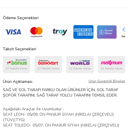
Ödeme Seçenekleri
Taksit Seçenekleri
Ürün Açıklaması
Ürün Güvenliği Bilgileri
SAĞ VE SOL TARAFI FARKLI OLAN ÜRÜNLER İÇİN, SOL TARAF
ŞOFÖR TARAFINI, SAĞ TARAF YOLCU TARAFINI TEMSİL EDER.
Aşağıdaki Araçlar İle Uyumludur :
SEAT LEON- 05/09; ÖN PANJUR SİYAH (NİKELAJ ÇERÇEVELİ)
(TÜV)(TYG)
SEAT TOLEDO- 05/07; ÖN PANJUR SİYAH (NİKELAJ ÇERÇEVELİ)