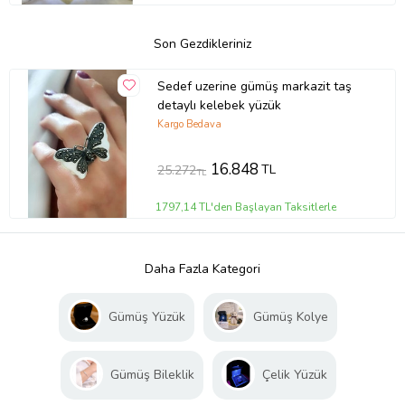
Son Gezdikleriniz
Sedef uzerine gümüş markazit taş
detaylı kelebek yüzük
Kargo Bedava
16.848
TL
25.272
TL
1797,14 TL'den Başlayan Taksitlerle
Daha Fazla Kategori
Gümüş Yüzük
Gümüş Kolye
Gümüş Bileklik
Çelik Yüzük