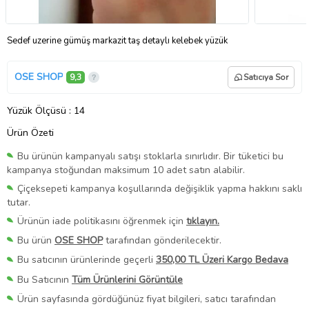
Sedef uzerine gümüş markazit taş detaylı kelebek yüzük
OSE SHOP
9,3
Satıcıya Sor
Yüzük Ölçüsü
: 14
Ürün Özeti
Bu ürünün kampanyalı satışı stoklarla sınırlıdır. Bir tüketici bu
kampanya stoğundan maksimum 10 adet satın alabilir.
Çiçeksepeti kampanya koşullarında değişiklik yapma hakkını saklı
tutar.
Ürünün iade politikasını öğrenmek için
tıklayın.
Bu ürün
OSE SHOP
tarafından gönderilecektir.
Bu satıcının ürünlerinde geçerli
350,00 TL Üzeri Kargo Bedava
Bu Satıcının
Tüm Ürünlerini Görüntüle
Ürün sayfasında gördüğünüz fiyat bilgileri, satıcı tarafından