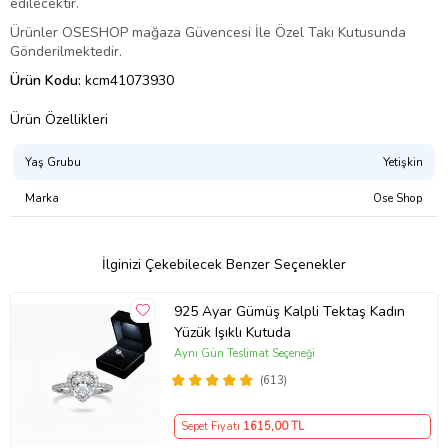
edilecektir.
Ürünler OSESHOP mağaza Güvencesi İle Özel Takı Kutusunda
Gönderilmektedir.
Ürün Kodu:
kcm41073930
Ürün Özellikleri
Yaş Grubu
Yetişkin
Marka
Ose Shop
İlginizi Çekebilecek Benzer Seçenekler
925 Ayar Gümüş Kalpli Tektaş Kadın
Yüzük Işıklı Kutuda
Aynı Gün Teslimat Seçeneği
(613)
Sepet Fiyatı
1615
,00 TL