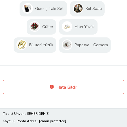
Gümüş Takı Seti
Kol Saati
Güller
Altın Yüzük
Bijuteri Yüzük
Papatya - Gerbera
Hata Bildir
Ticaret Ünvanı: SEHER DENİZ
Kayıtlı E-Posta Adresi:
[email protected]