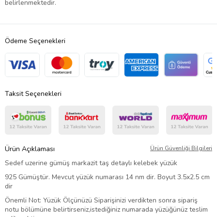
belirlenmektedir.
Ödeme Seçenekleri
Taksit Seçenekleri
Ürün Açıklaması
Ürün Güvenliği Bilgileri
Sedef uzerine gümüş markazit taş detaylı kelebek yüzük
925 Gümüştür. Mevcut yüzük numarası 14 nm dir. Boyut 3.5x2.5 cm
dir
Önemli Not: Yüzük Ölçünüzü Siparişinizi verdikten sonra sipariş
notu bölümüne belirtirseniz,istediğiniz numarada yüzüğünüz teslim