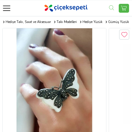
m
Hediye Takı, Saat ve Aksesuar
Takı Modelleri
Hediye Yüzük
Gümüş Yüzük