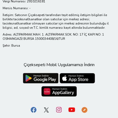
Vergi Numarası: 2910216181
Mersis Numarası: -
İletişim: Satıcının Çiçeksepeti tarafından teyit edilmiş iletişim bilgileri ile
birlikte tacir/esnaf/sanatkar olan satıcılar için merkez adresi;
tacir/esnaf/sanatkar olmayan satıcılar için merkez adresinin bulunduğu il
bilgisi, ad, soyad ve T.C. kimlik numarası kayıt altında bulunmaktadır.
Adres: ALTIPARMAK MAH. 1. ALTIPARMAK SOK. NO: 17 İÇ KAPI NO: 1
OSMANGAZİ/ BURSA 1500034408/16/TUR
Şehir: Bursa
Çiçeksepeti Mobil Uygulamamızı İndirin