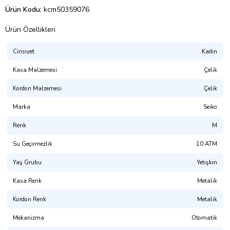
Ürün Kodu:
kcm50359076
Ürün Özellikleri
Cinsiyet
Kadın
Kasa Malzemesi
Çelik
Kordon Malzemesi
Çelik
Marka
Seiko
Renk
M
Su Geçirmezlik
10 ATM
Yaş Grubu
Yetişkin
Kasa Renk
Metalik
Kordon Renk
Metalik
Mekanizma
Otomatik