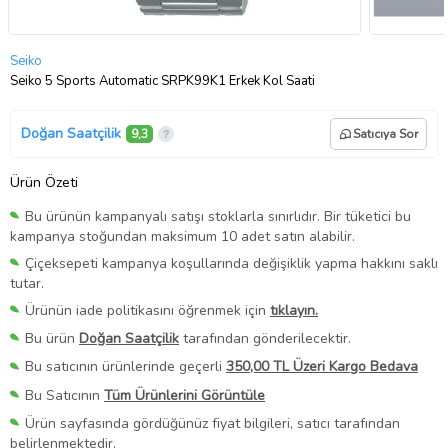
Seiko
Seiko 5 Sports Automatic SRPK99K1 Erkek Kol Saati
Doğan Saatçilik
9,3
Satıcıya Sor
Ürün Özeti
Bu ürünün kampanyalı satışı stoklarla sınırlıdır. Bir tüketici bu
kampanya stoğundan maksimum 10 adet satın alabilir.
Çiçeksepeti kampanya koşullarında değişiklik yapma hakkını saklı
tutar.
Ürünün iade politikasını öğrenmek için
tıklayın.
Bu ürün
Doğan Saatçilik
tarafından gönderilecektir.
Bu satıcının ürünlerinde geçerli
350,00 TL Üzeri Kargo Bedava
Bu Satıcının
Tüm Ürünlerini Görüntüle
Ürün sayfasında gördüğünüz fiyat bilgileri, satıcı tarafından
belirlenmektedir.