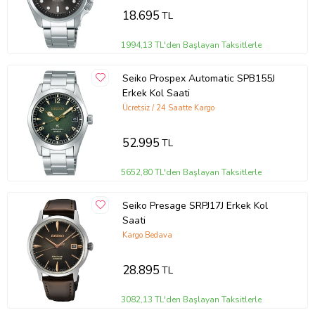
18.695
TL
1994,13 TL'den Başlayan Taksitlerle
Seiko Prospex Automatic SPB155J
Erkek Kol Saati
Ücretsiz / 24 Saatte Kargo
52.995
TL
5652,80 TL'den Başlayan Taksitlerle
Seiko Presage SRPJ17J Erkek Kol
Saati
Kargo Bedava
28.895
TL
3082,13 TL'den Başlayan Taksitlerle