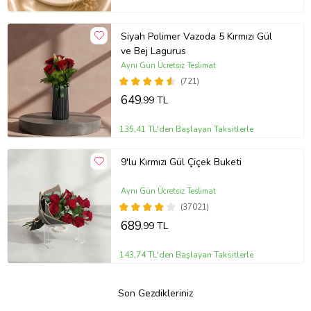
Siyah Polimer Vazoda 5 Kırmızı Gül
ve Bej Lagurus
Aynı Gün Ücretsiz Teslimat
(721)
649
,99 TL
135,41 TL'den Başlayan Taksitlerle
9'lu Kırmızı Gül Çiçek Buketi
Aynı Gün Ücretsiz Teslimat
(37021)
689
,99 TL
143,74 TL'den Başlayan Taksitlerle
Son Gezdikleriniz