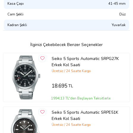
Kasa Çapı
41-45 mm
Cam Şekli
Düz
Kadran Şekli
Yuvarlak
İlginizi Çekebilecek Benzer Seçenekler
Seiko 5 Sports Automatic SRPG27K
Erkek Kol Saati
Ücretsiz / 24 Saatte Kargo
18.695
TL
1994,13 TL'den Başlayan Taksitlerle
Seiko 5 Sports Automatic SRPE51K
Erkek Kol Saati
Ücretsiz / 24 Saatte Kargo